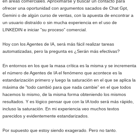
en áreas comerciales. Aproximarse y buscar un contacto para
ofrecer una oportunidad con argumentos sacados de Chat Gpt,
Gemini o de algún curso de ventas, con la apuesta de encontrar a
un usuario distraído o sin mucha experiencia en el uso de
LINKEDIN e iniciar "su proceso” comercial.
Hoy con los Agentes de IA, será más fácil realizar tareas
automatizadas, pero la pregunta es ¿Serán más efectivas?
En entornos en los que la masa crítica es la misma y se incrementa
el número de Agentes de IA el fenómeno que acontece es la
estandarización primero y luego la saturación en el que se aplica la
máxima de "todo cambió para que nada cambie” en el que todos
hacemos lo mismo, de la misma forma obteniendo los mismos
resultados. Y es lógico pensar que con la IA todo será más rápido,
incluso la saturación. En mi experiencia veo muchos textos
parecidos y evidentemente estandarizados.
Por supuesto que estoy siendo exagerado. Pero no tanto.