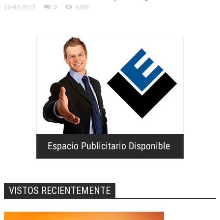
19-01-2023
0
4499
VISTOS RECIENTEMENTE