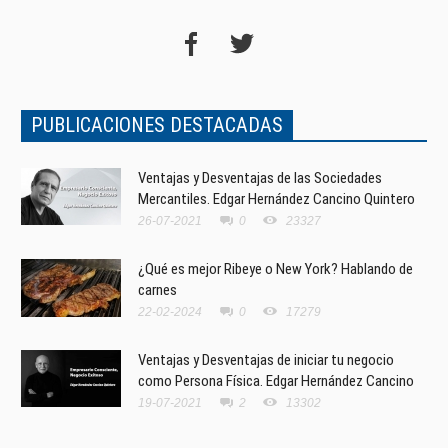
PUBLICACIONES DESTACADAS
Ventajas y Desventajas de las Sociedades
Mercantiles. Edgar Hernández Cancino Quintero
26-07-2021
0
23327
¿Qué es mejor Ribeye o New York? Hablando de
carnes
22-02-2024
0
17279
Ventajas y Desventajas de iniciar tu negocio
como Persona Física. Edgar Hernández Cancino
19-07-2021
2
13302