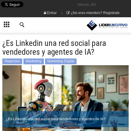
Mérida, MX
Entrar
¿No eres miembro? Registrate
¿Es Linkedin una red social para
vendedores y agentes de IA?
Negocios
Marketing
Marketing Digital
¿Es Linkedin una red social para vendedores y agentes de IA?