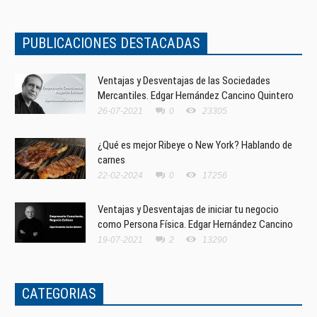
PUBLICACIONES DESTACADAS
Ventajas y Desventajas de las Sociedades
Mercantiles. Edgar Hernández Cancino Quintero
26-07-2021
0
23305
¿Qué es mejor Ribeye o New York? Hablando de
carnes
22-02-2024
0
17256
Ventajas y Desventajas de iniciar tu negocio
como Persona Física. Edgar Hernández Cancino
19-07-2021
2
13290
CATEGORIAS