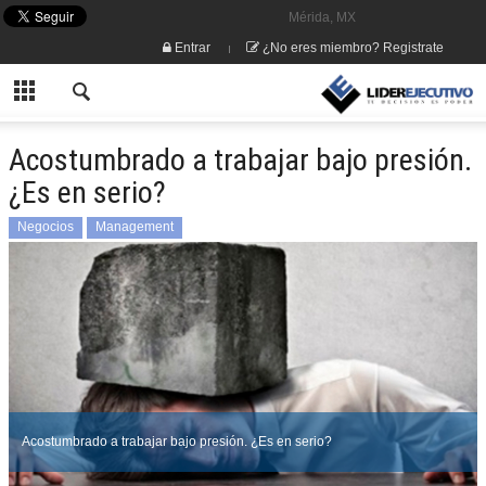
Mérida, MX
Entrar
¿No eres miembro? Registrate
Acostumbrado a trabajar bajo presión.
¿Es en serio?
Negocios
Management
Acostumbrado a trabajar bajo presión. ¿Es en serio?