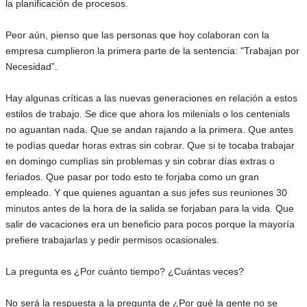
la planificación de procesos.
Peor aún, pienso que las personas que hoy colaboran con la
empresa cumplieron la primera parte de la sentencia: "Trabajan por
Necesidad”.
Hay algunas críticas a las nuevas generaciones en relación a estos
estilos de trabajo. Se dice que ahora los milenials o los centenials
no aguantan nada. Que se andan rajando a la primera. Que antes
te podías quedar horas extras sin cobrar. Que si te tocaba trabajar
en domingo cumplías sin problemas y sin cobrar días extras o
feriados. Que pasar por todo esto te forjaba como un gran
empleado. Y que quienes aguantan a sus jefes sus reuniones 30
minutos antes de la hora de la salida se forjaban para la vida. Que
salir de vacaciones era un beneficio para pocos porque la mayoría
prefiere trabajarlas y pedir permisos ocasionales.
La pregunta es ¿Por cuánto tiempo? ¿Cuántas veces?
No será la respuesta a la pregunta de ¿Por qué la gente no se