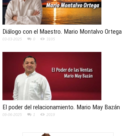
Diálogo con el Maestro. Mario Montalvo Ortega
03-03-2025
0
3105
El poder del relacionamiento. Mario May Bazán
09-06-2025
1
2019