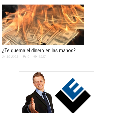
¿Te quema el dinero en las manos?
24-10-2025
0
6937