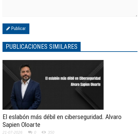
Publicar
PUBLICACIONES SIMILARES
El eslabón más débil en ciberseguridad. Alvaro
Sapien Oloarte
21-07-2026
0
350