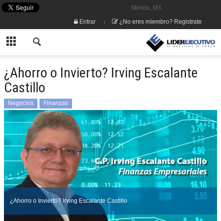
Mérida, MX
Entrar
¿No eres miembro? Registrate
¿Ahorro o Invierto? Irving Escalante
Castillo
Negocios
Finanzas
¿Ahorro o Invierto? Irving Escalante Castillo