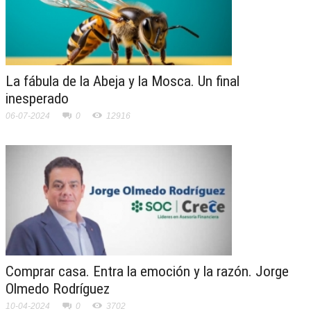
La fábula de la Abeja y la Mosca. Un final
inesperado
06-07-2024
0
12916
Comprar casa. Entra la emoción y la razón. Jorge
Olmedo Rodríguez
10-04-2024
0
3702