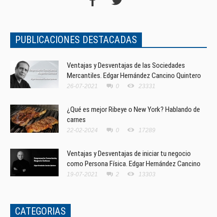
PUBLICACIONES DESTACADAS
Ventajas y Desventajas de las Sociedades
Mercantiles. Edgar Hernández Cancino Quintero
26-07-2021
0
23331
¿Qué es mejor Ribeye o New York? Hablando de
carnes
22-02-2024
0
17289
Ventajas y Desventajas de iniciar tu negocio
como Persona Física. Edgar Hernández Cancino
19-07-2021
2
13303
CATEGORIAS