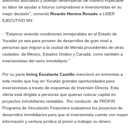
asesores asociados y puedan desempeñar de manera impecable
su labor de ayudar a futuros compradores e inversionistas en su
mejor decisión”, comentó
Ricardo Herrera Rosado
a LIDER
EJECUTIVO MX.
- "Estamos viviendo condiciones inmejorables en el Estado de
Yucatán ya sea para proveer de desarrollos de gran nivel a
personas que migran a la ciudad de Mérida procedentes de otras
ciudades de México, Estados Unidos y Canadá; como también a
inversionistas del ramo inmobiliario.”
Por su parte
Irving Escalante Castillo
mencionó en entrevista a
este medio que hay en Yucatán grandes oportunidades para
inversionistas a través de esquemas de Inversión Directa. Esta
oferta está dirigida a personas que quieran colocar capital en
proyectos inmobiliarios rentables. Por conducto de PROFIN
Programa de Vinculación Financiera evaluamos los proyectos de
desarrollos inmobiliarios para que el inversionista cuente con mayor
información y certeza jurídica al poner a trabajar su dinero.