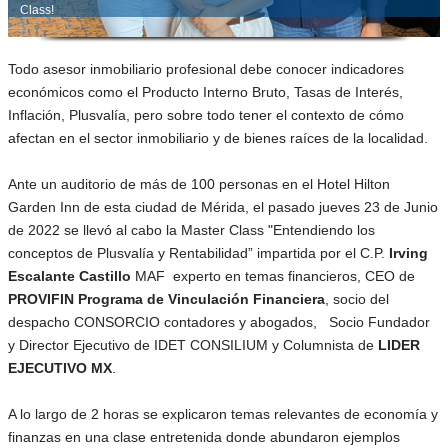
Class!
Todo asesor inmobiliario profesional debe conocer indicadores
económicos como el Producto Interno Bruto, Tasas de Interés,
Inflación, Plusvalía, pero sobre todo tener el contexto de cómo
afectan en el sector inmobiliario y de bienes raíces de la localidad.
Ante un auditorio de más de 100 personas en el Hotel Hilton
Garden Inn de esta ciudad de Mérida, el pasado jueves 23 de Junio
de 2022 se llevó al cabo la Master Class "Entendiendo los
conceptos de Plusvalía y Rentabilidad” impartida por el C.P.
Irving
Escalante Castillo
MAF experto en temas financieros, CEO de
PROVIFIN Programa de Vinculación Financiera
, socio del
despacho CONSORCIO contadores y abogados, Socio Fundador
y Director Ejecutivo de IDET CONSILIUM y Columnista de
LIDER
EJECUTIVO MX
.
A lo largo de 2 horas se explicaron temas relevantes de economía y
finanzas en una clase entretenida donde abundaron ejemplos