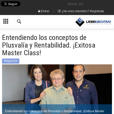
Mérida, MX
Entrar
¿No eres miembro? Registrate
Entendiendo los conceptos de
Plusvalía y Rentabilidad. ¡Exitosa
Master Class!
Negocios
Entendiendo los conceptos de Plusvalía y Rentabilidad. ¡Exitosa Master