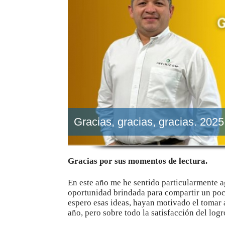
Gracias, gracias, gracias. 2025
Gracias por sus momentos de lectura.
En este año me he sentido particularmente a
oportunidad brindada para compartir un poc
espero esas ideas, hayan motivado el tomar 
año, pero sobre todo la satisfacción del log