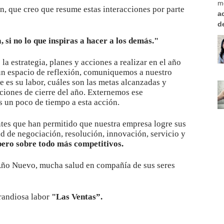
m
n, que creo que resume estas interacciones por parte
a
d
a, si no lo que inspiras a hacer a los demás."
la estrategia, planes y acciones a realizar en el año
un espacio de reflexión, comuniquemos a nuestro
e es su labor, cuáles son las metas alcanzadas y
aciones de cierre del año. Externemos ese
un poco de tiempo a esta acción.
ntes que han permitido que nuestra empresa logre sus
d de negociación, resolución, innovación, servicio y
 pero sobre todo más competitivos.
 Año Nuevo, mucha salud en compañía de sus seres
randiosa labor
"Las Ventas”.