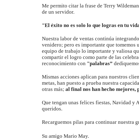
Me permito citar la frase de Terry Wildeman
de un servidor.
"El éxito no es solo lo que logras en tu vid
Nuestra labor de ventas continúa integrando 
venidero; pero es importante que tomemos 
equipo de trabajo lo importante y valiosa qu
compartir el logro como parte de las celebr
reconocimiento con
"palabras”
dediquemos 
Mismas acciones aplican para nuestros clie
metas, han puesto a prueba nuestra capacida
otras más;
al final nos han hecho mejores,
Que tengan unas felices fiestas, Navidad y
queridos.
Recarguemos pilas para continuar nuestra g
Su amigo Mario May.