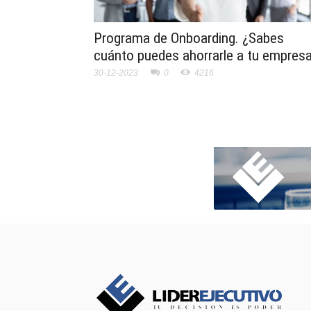
Programa de Onboarding. ¿Sabes
cuánto puedes ahorrarle a tu empres
30-12-2023
0
4216