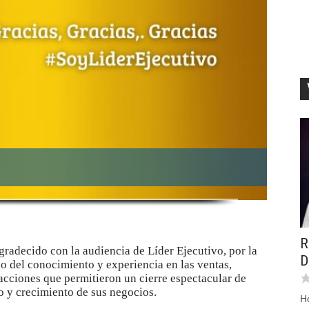
R
gradecido con la audiencia de Líder Ejecutivo, por la
D
o del conocimiento y experiencia en las ventas,
acciones que permitieron un cierre espectacular de
ro y crecimiento de sus negocios.
H