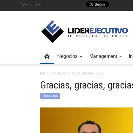
Mérida, MX
Negocios
Management
In
Inicio
Gracias, gracias, gracias. 2025
Gracias, gracias, graci
Negocios