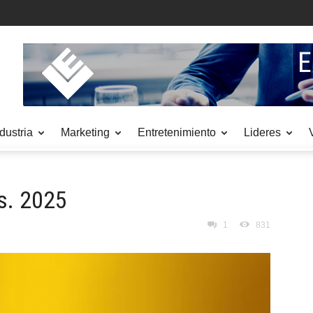
dustria
Marketing
Entretenimiento
Lideres
as. 2025
1
831