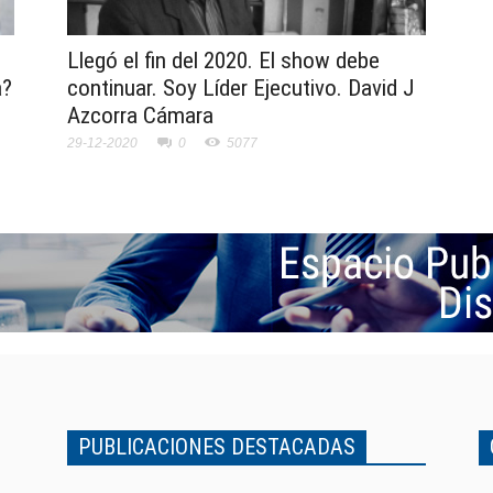
Llegó el fin del 2020. El show debe
a?
continuar. Soy Líder Ejecutivo. David J
Azcorra Cámara
29-12-2020
0
5077
PUBLICACIONES DESTACADAS