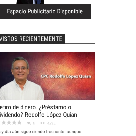
VISTOS RECIENTEMENTE
etiro de dinero. ¿Préstamo o
ividendo? Rodolfo López Quian
0
4211
oy día aún sigue siendo frecuente, aunque