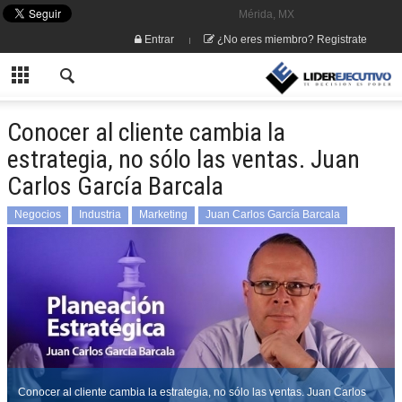
Mérida, MX
Entrar
¿No eres miembro? Registrate
Conocer al cliente cambia la
estrategia, no sólo las ventas. Juan
Carlos García Barcala
Negocios
Industria
Marketing
Juan Carlos García Barcala
Conocer al cliente cambia la estrategia, no sólo las ventas. Juan Carlos