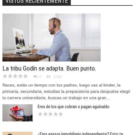
VISTOS RECIENTEMENTE
La tribu Godín se adapta. Buen punto.
0
2760
Naces, estás un tiempo con tus padres, luego vas al kinder, la
primaria, secundaria, estudias la preparatoria para despuéss elegir
tu carrera universitaria, buscas un trabajo en una gran...
Eres de los que cobran o pagan aguinaldo
¿Eres asesor inmobiliario independiente? Esto te