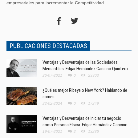
empresariales para incrementar la Competitividad.
PUBLICACIONES DESTACADAS
Ventajas y Desventajas de las Sociedades
Mercantiles. Edgar Hernández Cancino Quintero
26-07-2021
0
23303
¿Qué es mejor Ribeye o New York? Hablando de
carnes
22-02-2024
0
17249
Ventajas y Desventajas de iniciar tu negocio
como Persona Física. Edgar Hernández Cancino
19-07-2021
2
13286