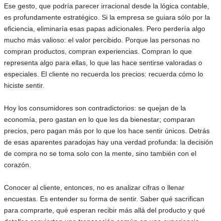
Ese gesto, que podría parecer irracional desde la lógica contable,
es profundamente estratégico. Si la empresa se guiara sólo por la
eficiencia, eliminaría esas papas adicionales. Pero perdería algo
mucho más valioso: el valor percibido. Porque las personas no
compran productos, compran experiencias. Compran lo que
representa algo para ellas, lo que las hace sentirse valoradas o
especiales. El cliente no recuerda los precios: recuerda cómo lo
hiciste sentir.
Hoy los consumidores son contradictorios: se quejan de la
economía, pero gastan en lo que les da bienestar; comparan
precios, pero pagan más por lo que los hace sentir únicos. Detrás
de esas aparentes paradojas hay una verdad profunda: la decisión
de compra no se toma solo con la mente, sino también con el
corazón.
Conocer al cliente, entonces, no es analizar cifras o llenar
encuestas. Es entender su forma de sentir. Saber qué sacrifican
para comprarte, qué esperan recibir más allá del producto y qué