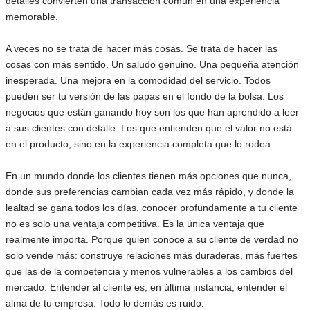
detalles convierten una transacción común en una experiencia
memorable.
A veces no se trata de hacer más cosas. Se trata de hacer las
cosas con más sentido. Un saludo genuino. Una pequeña atención
inesperada. Una mejora en la comodidad del servicio. Todos
pueden ser tu versión de las papas en el fondo de la bolsa. Los
negocios que están ganando hoy son los que han aprendido a leer
a sus clientes con detalle. Los que entienden que el valor no está
en el producto, sino en la experiencia completa que lo rodea.
En un mundo donde los clientes tienen más opciones que nunca,
donde sus preferencias cambian cada vez más rápido, y donde la
lealtad se gana todos los días, conocer profundamente a tu cliente
no es solo una ventaja competitiva. Es la única ventaja que
realmente importa. Porque quien conoce a su cliente de verdad no
solo vende más: construye relaciones más duraderas, más fuertes
que las de la competencia y menos vulnerables a los cambios del
mercado. Entender al cliente es, en última instancia, entender el
alma de tu empresa. Todo lo demás es ruido.