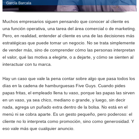
García Barcala
Muchos empresarios siguen pensando que conocer al cliente es
una función operativa, una tarea del área comercial o de marketing.
Pero, en realidad, entender al cliente es una de las decisiones más
estratégicas que puede tomar un negocio. No se trata simplemente
de vender más, sino de comprender cómo las personas interpretan
el valor, qué las motiva a elegirte, o a dejarte, y cómo se sienten al
interactuar con tu marca.
Hay un caso que vale la pena contar sobre algo que pasa todos los
días en la cadena de hamburguesas Five Guys. Cuando pides
papas fritas, el empleado llena tu vaso, porque las papas las sirven
en un vaso, ya sea chico, mediano o grande, y luego, sin decir
nada, agrega un puñado extra dentro de la bolsa. No está en el
menú ni se cobra aparte. Es un gesto pequeño, pero poderoso: el
cliente no lo interpreta como promoción, sino como generosidad. Y
eso vale más que cualquier anuncio.