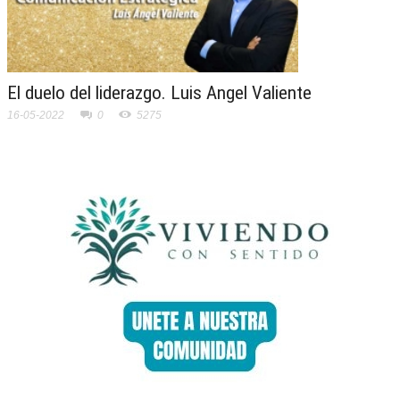
El duelo del liderazgo. Luis Angel Valiente
16-05-2022
0
5275