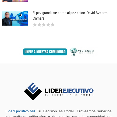
El pez grande se come al pez chico. David Azcorra
Cámara
LiderEjecutivo.MX
Tu Decisión es Poder. Proveemos servicios
informativos, editoriales y de interés para la comunidad de