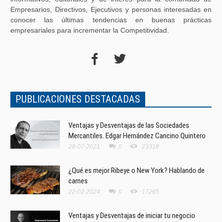
Empresarios, Directivos, Ejecutivos y personas interesadas en
conocer las últimas tendencias en buenas prácticas
empresariales para incrementar la Competitividad.
PUBLICACIONES DESTACADAS
Ventajas y Desventajas de las Sociedades
Mercantiles. Edgar Hernández Cancino Quintero
26-07-2021
0
23318
¿Qué es mejor Ribeye o New York? Hablando de
carnes
22-02-2024
0
17265
Ventajas y Desventajas de iniciar tu negocio