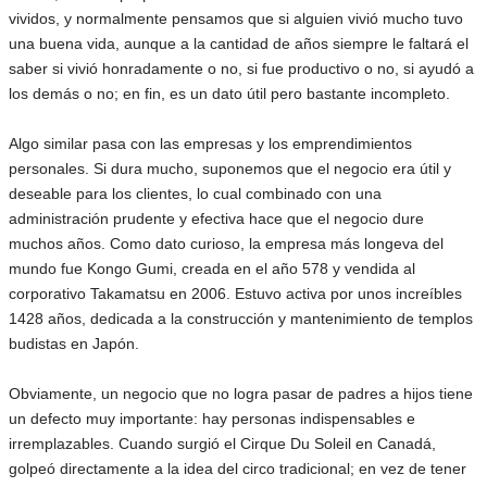
vividos, y normalmente pensamos que si alguien vivió mucho tuvo
una buena vida, aunque a la cantidad de años siempre le faltará el
saber si vivió honradamente o no, si fue productivo o no, si ayudó a
los demás o no; en fin, es un dato útil pero bastante incompleto.
Algo similar pasa con las empresas y los emprendimientos
personales. Si dura mucho, suponemos que el negocio era útil y
deseable para los clientes, lo cual combinado con una
administración prudente y efectiva hace que el negocio dure
muchos años. Como dato curioso, la empresa más longeva del
mundo fue Kongo Gumi, creada en el año 578 y vendida al
corporativo Takamatsu en 2006. Estuvo activa por unos increíbles
1428 años, dedicada a la construcción y mantenimiento de templos
budistas en Japón.
Obviamente, un negocio que no logra pasar de padres a hijos tiene
un defecto muy importante: hay personas indispensables e
irremplazables. Cuando surgió el Cirque Du Soleil en Canadá,
golpeó directamente a la idea del circo tradicional; en vez de tener