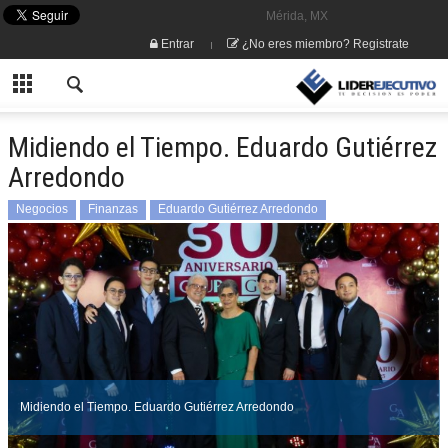
Mérida, MX
Entrar
¿No eres miembro? Registrate
Midiendo el Tiempo. Eduardo Gutiérrez
Arredondo
Negocios
Finanzas
Eduardo Gutiérrez Arredondo
Midiendo el Tiempo. Eduardo Gutiérrez Arredondo