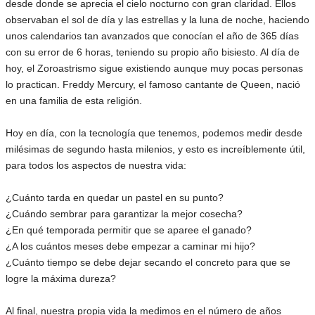
desde donde se aprecia el cielo nocturno con gran claridad. Ellos
observaban el sol de día y las estrellas y la luna de noche, haciendo
unos calendarios tan avanzados que conocían el año de 365 días
con su error de 6 horas, teniendo su propio año bisiesto. Al día de
hoy, el Zoroastrismo sigue existiendo aunque muy pocas personas
lo practican. Freddy Mercury, el famoso cantante de Queen, nació
en una familia de esta religión.
Hoy en día, con la tecnología que tenemos, podemos medir desde
milésimas de segundo hasta milenios, y esto es increíblemente útil,
para todos los aspectos de nuestra vida:
¿Cuánto tarda en quedar un pastel en su punto?
¿Cuándo sembrar para garantizar la mejor cosecha?
¿En qué temporada permitir que se aparee el ganado?
¿A los cuántos meses debe empezar a caminar mi hijo?
¿Cuánto tiempo se debe dejar secando el concreto para que se
logre la máxima dureza?
Al final, nuestra propia vida la medimos en el número de años