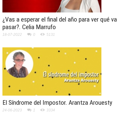
¿Vas a esperar el final del año para ver qué va
pasar?. Celia Marrufo
18-07-2022
0
5131
El Síndrome del Impostor. Arantza Arouesty
24-06-2023
1
3334