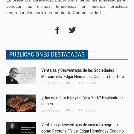
Empresarios, Directivos, Ejecutivos y personas interesadas en
conocer las últimas tendencias en buenas prácticas
empresariales para incrementar la Competitividad.
PUBLICACIONES DESTACADAS
Ventajas y Desventajas de las Sociedades
Mercantiles. Edgar Hernández Cancino Quintero
26-07-2021
0
23324
¿Qué es mejor Ribeye o New York? Hablando de
carnes
22-02-2024
0
17271
Ventajas y Desventajas de iniciar tu negocio
como Persona Física. Edgar Hernández Cancino