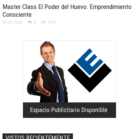
Master Class El Poder del Huevo. Emprendimiento
Consciente
18-01-2025
0
1794
VISTOS RECIENTEMENTE