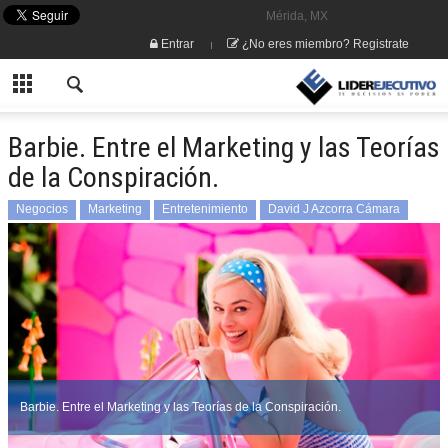
Mérida, MX
Entrar
¿No eres miembro? Registrate
Barbie. Entre el Marketing y las Teorías
de la Conspiración.
Negocios
Marketing
Entretenimiento
David J Azcorra Cámara
Barbie. Entre el Marketing y las Teorías de la Conspiración.