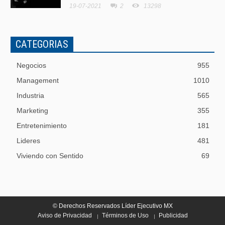
19-07-2021
2
13298
CATEGORIAS
Negocios
955
Management
1010
Industria
565
Marketing
355
Entretenimiento
181
Lideres
481
Viviendo con Sentido
69
© Derechos Reservados Líder Ejecutivo MX
Aviso de Privacidad
Términos de Uso
Publicidad