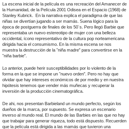
La escena inicial de la película es una recreación del Amanecer de
la Humanidad, de la Película 2001 Odisea en el Espacio (1968) de
Stanley Kubrick. En la narrativa explica el paradigma de que las
niñas se divertían jugando a ser mamás. Suena lógico para la
época de postguerra de finales de los 50´s. Pero llegó Barbie que
representaba un nuevo estereotipo de mujer con una belleza
occidental, ícono representativo de la cultura pop norteamericana
dirigida hacia el consumismo. En la misma escena se nos
muestra la destrucción de la "niña madre” para convertirse en la
"niña barbie”.
Lo anterior, puede herir susceptibilidades por lo violento de la
forma en la que se impone un "nuevo orden”. Pero no hay que
olvidar que hay intereses económicos de por medio y en nuestra
hipótesis tenemos que vender más muñecas y recuperar la
inversión de la producción cinematográfica.
De ahi, nos presentan Barbieland un mundo perfecto, según los
dueños de la marca, por supuesto. Se expresa un escenario
inverso al mundo real. El mundo de las Barbies en las que no hay
que trabajar para generar riqueza, todo está dispuesto. Recuerden
que la película está dirigida a las mamás que tuvieron una