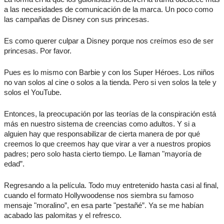
a las necesidades de comunicación de la marca. Un poco como
las campañas de Disney con sus princesas.
Es como querer culpar a Disney porque nos creímos eso de ser
princesas. Por favor.
Pues es lo mismo con Barbie y con los Super Héroes. Los niños
no van solos al cine o solos a la tienda. Pero si ven solos la tele y
solos el YouTube.
Entonces, la preocupación por las teorías de la conspiración está
más en nuestro sistema de creencias como adultos. Y si a
alguien hay que responsabilizar de cierta manera de por qué
creemos lo que creemos hay que virar a ver a nuestros propios
padres; pero solo hasta cierto tiempo. Le llaman "mayoría de
edad”.
Regresando a la película. Todo muy entretenido hasta casi al final,
cuando el formato Hollywoodense nos siembra su famoso
mensaje "moralino”, en esa parte "pestañé”. Ya se me habían
acabado las palomitas y el refresco.