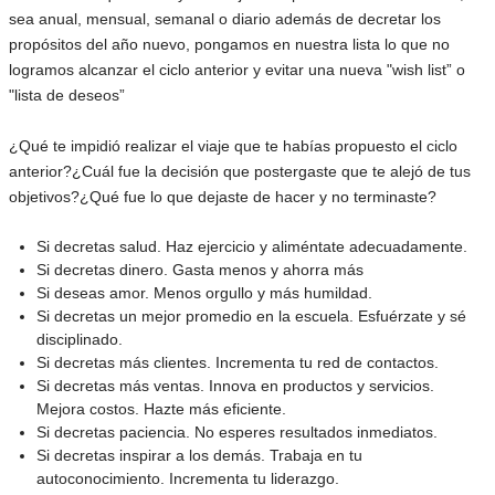
sea anual, mensual, semanal o diario además de decretar los
propósitos del año nuevo, pongamos en nuestra lista lo que no
logramos alcanzar el ciclo anterior y evitar una nueva "wish list” o
"lista de deseos”
¿Qué te impidió realizar el viaje que te habías propuesto el ciclo
anterior?¿Cuál fue la decisión que postergaste que te alejó de tus
objetivos?¿Qué fue lo que dejaste de hacer y no terminaste?
Si decretas salud. Haz ejercicio y aliméntate adecuadamente.
Si decretas dinero. Gasta menos y ahorra más
Si deseas amor. Menos orgullo y más humildad.
Si decretas un mejor promedio en la escuela. Esfuérzate y sé
disciplinado.
Si decretas más clientes. Incrementa tu red de contactos.
Si decretas más ventas. Innova en productos y servicios.
Mejora costos. Hazte más eficiente.
Si decretas paciencia. No esperes resultados inmediatos.
Si decretas inspirar a los demás. Trabaja en tu
autoconocimiento. Incrementa tu liderazgo.