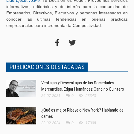
LiderEjecutivo.MX
Tu Decisión es Poder. Proveemos servicios
informativos, editoriales y de interés para la comunidad de
Empresarios, Directivos, Ejecutivos y personas interesadas en
conocer las últimas tendencias en buenas prácticas
empresariales para incrementar la Competitividad.
PUBLICACIONES DESTACADAS
Ventajas y Desventajas de las Sociedades
Mercantiles. Edgar Hernández Cancino Quintero
26-07-2021
0
23343
¿Qué es mejor Ribeye o New York? Hablando de
carnes
22-02-2024
0
17308