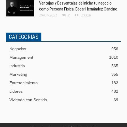
Ventajas y Desventajas de iniciar tu negocio
como Persona Física. Edgar Hernández Cancino
19-07-2021
2
13316
CATEGORIAS
Negocios
956
Management
1010
Industria
565
Marketing
355
Entretenimiento
182
Lideres
482
Viviendo con Sentido
69