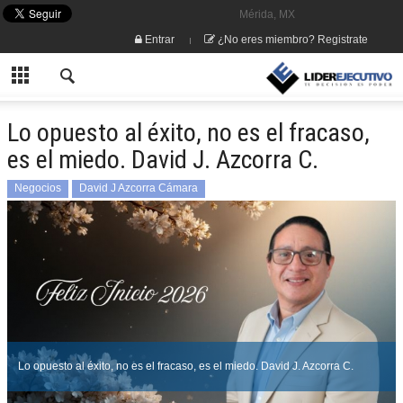
Mérida, MX
Entrar
¿No eres miembro? Registrate
Lo opuesto al éxito, no es el fracaso,
es el miedo. David J. Azcorra C.
Negocios
David J Azcorra Cámara
Lo opuesto al éxito, no es el fracaso, es el miedo. David J. Azcorra C.