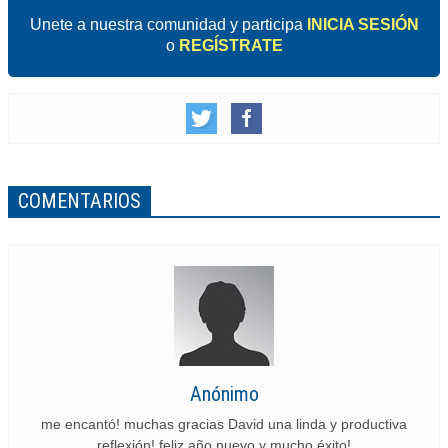
Unete a nuestra comunidad y participa
INICIA SESIÓN
o
REGÍSTRATE
COMENTARIOS
Anónimo
me encantó! muchas gracias David una linda y productiva
reflexión! feliz año nuevo y mucho éxito!