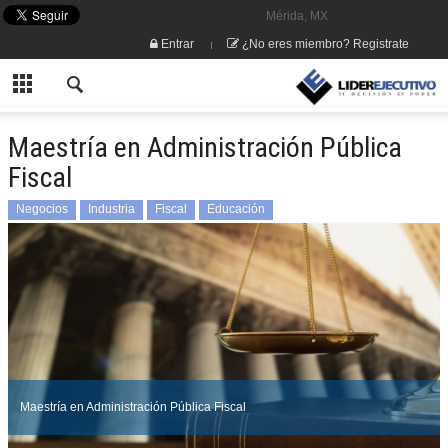
Mérida, MX
Entrar
¿No eres miembro? Registrate
Maestría en Administración Pública
Fiscal
Negocios
Industria
Fiscal
Educación
Maestría en Administración Pública Fiscal