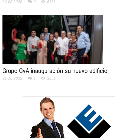
24-08-2020
0
6161
Grupo GyA inauguración su nuevo edificio
31-10-2023
1
3951