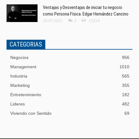
Ventajas y Desventajas de iniciar tu negocio
como Persona Física. Edgar Hernández Cancino
19-07-2021
2
13314
CATEGORIAS
Negocios
956
Management
1010
Industria
565
Marketing
355
Entretenimiento
182
Lideres
482
Viviendo con Sentido
69