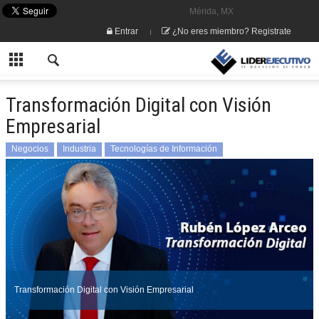
Mérida, MX
Entrar
¿No eres miembro? Registrate
Transformación Digital con Visión
Empresarial
Negocios
Industria
Tecnologías de Información
Transformación Digital con Visión Empresarial