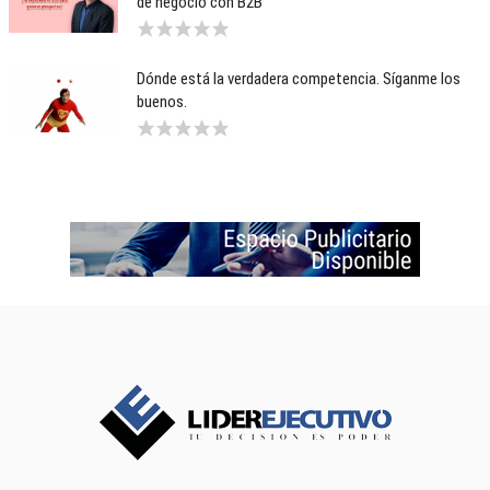
de negocio con B2B
Dónde está la verdadera competencia. Síganme los
buenos.