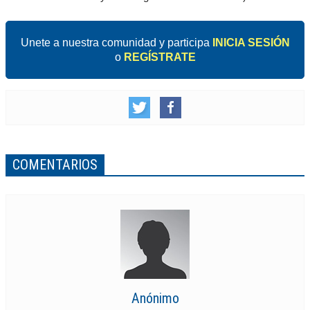
Unete a nuestra comunidad y participa
INICIA SESIÓN
o
REGÍSTRATE
COMENTARIOS
Anónimo