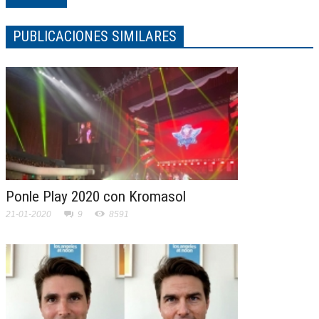
PUBLICACIONES SIMILARES
Ponle Play 2020 con Kromasol
21-01-2020
9
8591