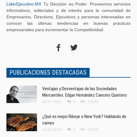
LiderEjecutivo.MX
Tu Decisión es Poder. Proveemos servicios
informativos, editoriales y de interés para la comunidad de
Empresarios, Directivos, Ejecutivos y personas interesadas en
conocer las últimas tendencias en buenas prácticas
empresariales para incrementar la Competitividad.
PUBLICACIONES DESTACADAS
Ventajas y Desventajas de las Sociedades
Mercantiles. Edgar Hernández Cancino Quintero
26-07-2021
0
23340
¿Qué es mejor Ribeye o New York? Hablando de
carnes
22-02-2024
0
17304