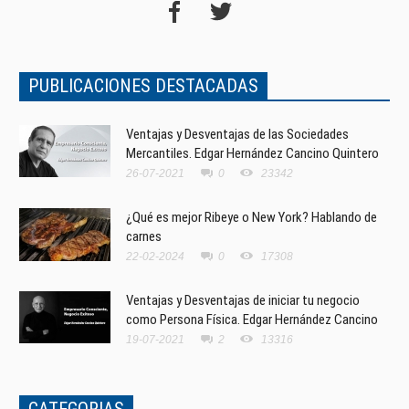
PUBLICACIONES DESTACADAS
Ventajas y Desventajas de las Sociedades
Mercantiles. Edgar Hernández Cancino Quintero
26-07-2021
0
23342
¿Qué es mejor Ribeye o New York? Hablando de
carnes
22-02-2024
0
17308
Ventajas y Desventajas de iniciar tu negocio
como Persona Física. Edgar Hernández Cancino
19-07-2021
2
13316
CATEGORIAS