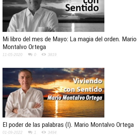
Mi libro del mes de Mayo: La magia del orden. Mario
Montalvo Ortega
11-05-2020
0
3819
El poder de las palabras (I). Mario Montalvo Ortega
01-09-2022
1
3494