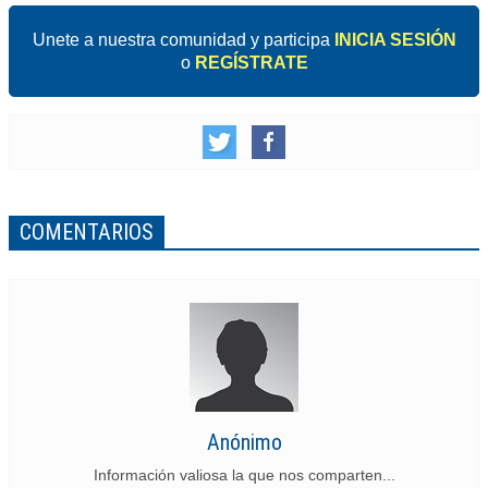
Unete a nuestra comunidad y participa
INICIA SESIÓN
o
REGÍSTRATE
COMENTARIOS
Anónimo
Información valiosa la que nos comparten...