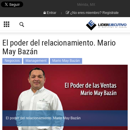
Mérida, MX
Entrar
¿No eres miembro? Registrate
El poder del relacionamiento. Mario
May Bazán
Negocios
Management
Mario May Bazán
El poder del relacionamiento. Mario May Bazán