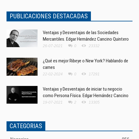
PUBLICACIONES DESTACADAS
Ventajas y Desventajas de las Sociedades
Mercantiles. Edgar Hernández Cancino Quintero
26-07-2021
0
23332
¿Qué es mejor Ribeye o New York? Hablando de
carnes
22-02-2024
0
17291
Ventajas y Desventajas de iniciar tu negocio
como Persona Física. Edgar Hernández Cancino
19-07-2021
2
13305
CATEGORIAS
Negocios
956