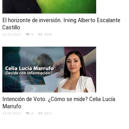
El horizonte de inversión. Irving Alberto Escalante
Castillo
01-02-2022
0
4696
Intención de Voto. ¿Cómo se mide? Celia Lucía
Marrufo
14-06-2022
0
5821