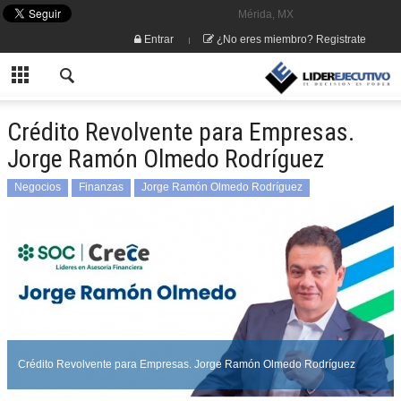
Mérida, MX
Entrar
¿No eres miembro? Registrate
Crédito Revolvente para Empresas.
Jorge Ramón Olmedo Rodríguez
Negocios
Finanzas
Jorge Ramón Olmedo Rodríguez
Crédito Revolvente para Empresas. Jorge Ramón Olmedo Rodríguez