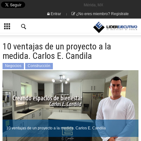
Mérida, MX
Entrar
¿No eres miembro? Registrate
10 ventajas de un proyecto a la
medida. Carlos E. Candila
Negocios
Construcción
10 ventajas de un proyecto a la medida. Carlos E. Candila