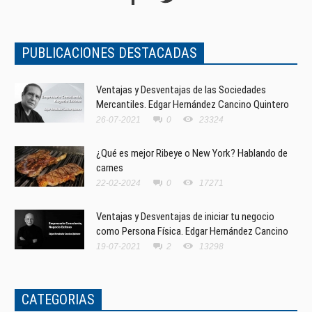
PUBLICACIONES DESTACADAS
Ventajas y Desventajas de las Sociedades
Mercantiles. Edgar Hernández Cancino Quintero
26-07-2021
0
23324
¿Qué es mejor Ribeye o New York? Hablando de
carnes
22-02-2024
0
17271
Ventajas y Desventajas de iniciar tu negocio
como Persona Física. Edgar Hernández Cancino
19-07-2021
2
13298
CATEGORIAS