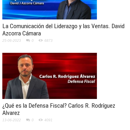
La Comunicación del Liderazgo y las Ventas. David
Azcorra Cámara
25-06-2023
0
6873
¿Qué es la Defensa Fiscal? Carlos R. Rodríguez
Alvarez
13-06-2022
0
4091