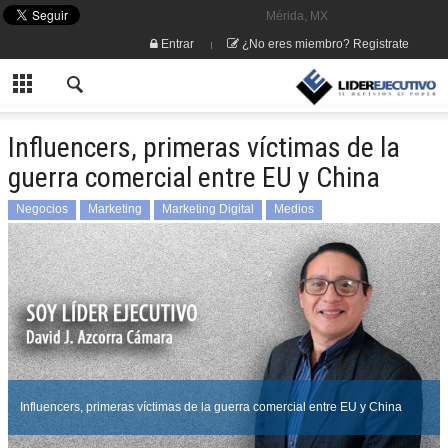
Mérida, MX
Entrar
¿No eres miembro? Registrate
Influencers, primeras víctimas de la
guerra comercial entre EU y China
Negocios
Marketing
Marketing Digital
Medios
David J Azcorra Cámara
Influencers, primeras víctimas de la guerra comercial entre EU y China