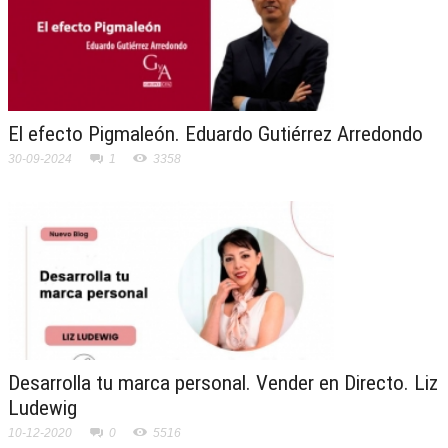
El efecto Pigmaleón. Eduardo Gutiérrez Arredondo
30-09-2024
1
3358
Desarrolla tu marca personal. Vender en Directo. Liz
Ludewig
10-12-2020
0
5516