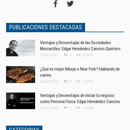
PUBLICACIONES DESTACADAS
Ventajas y Desventajas de las Sociedades
Mercantiles. Edgar Hernández Cancino Quintero
26-07-2021
0
23324
¿Qué es mejor Ribeye o New York? Hablando de
carnes
22-02-2024
0
17271
Ventajas y Desventajas de iniciar tu negocio
como Persona Física. Edgar Hernández Cancino
19-07-2021
2
13298