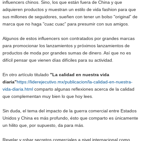
influencers chinos. Sino, los que están fuera de China y que
adquieren productos y muestran un estilo de vida fashion para que
sus millones de seguidores, sueñen con tener un bolso "original” de
marca que no haga "cuac cuac” para presumir con sus amigos.
Algunos de estos influencers son contratados por grandes marcas
para promocionar los lanzamientos y próximos lanzamientos de
productos de moda por grandes sumas de dinero. Así que no es
difícil pensar que vienen días difíciles para su actividad.
En otro artículo titulado
"La calidad en nuestra vida
diaria”
https://liderejecutivo.mx/publicacion/la-calidad-en-nuestra-
vida-diaria.html
comparto algunas reflexiones acerca de la calidad
que complementan muy bien lo que hoy lees.
Sin duda, el tema del impacto de la guerra comercial entre Estados
Unidos y China es más profundo, ésto que comparto es únicamente
un hilito que, por supuesto, da para más.
Revelar y robar secretos comerciales a nivel internacional como