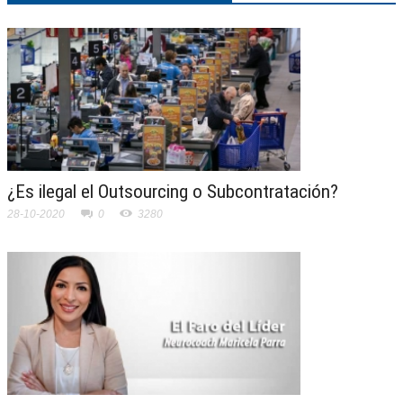
¿Es ilegal el Outsourcing o Subcontratación?
28-10-2020
0
3280