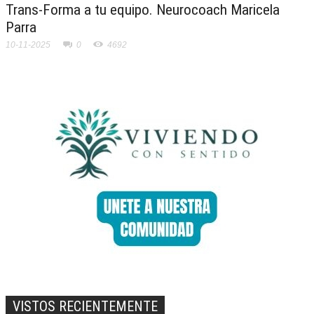
Trans-Forma a tu equipo. Neurocoach Maricela
Parra
10-11-2025
0
4692
VISTOS RECIENTEMENTE