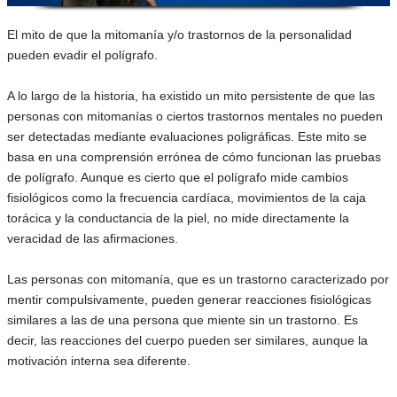
El mito de que la mitomanía y/o trastornos de la personalidad
pueden evadir el polígrafo.
A lo largo de la historia, ha existido un mito persistente de que las
personas con mitomanías o ciertos trastornos mentales no pueden
ser detectadas mediante evaluaciones poligráficas. Este mito se
basa en una comprensión errónea de cómo funcionan las pruebas
de polígrafo. Aunque es cierto que el polígrafo mide cambios
fisiológicos como la frecuencia cardíaca, movimientos de la caja
torácica y la conductancia de la piel, no mide directamente la
veracidad de las afirmaciones.
Las personas con mitomanía, que es un trastorno caracterizado por
mentir compulsivamente, pueden generar reacciones fisiológicas
similares a las de una persona que miente sin un trastorno. Es
decir, las reacciones del cuerpo pueden ser similares, aunque la
motivación interna sea diferente.