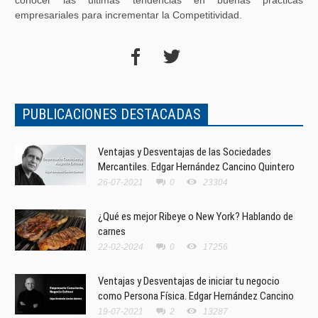
conocer las últimas tendencias en buenas prácticas
empresariales para incrementar la Competitividad.
PUBLICACIONES DESTACADAS
Ventajas y Desventajas de las Sociedades
Mercantiles. Edgar Hernández Cancino Quintero
26-07-2021
0
23304
¿Qué es mejor Ribeye o New York? Hablando de
carnes
22-02-2024
0
17256
Ventajas y Desventajas de iniciar tu negocio
como Persona Física. Edgar Hernández Cancino
19-07-2021
2
13287