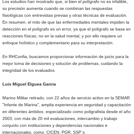
Los estudios han mostrado que, si bien el polígrafo no es infalible,
su precisión aumenta cuando se combinan las respuestas
fisiológicas con entrevistas previas y otras técnicas de evaluación.
En resumen, el mito de que las enfermedades mentales impiden la
detección en el polígrafo es un error, ya que el polígrafo se basa en
reacciones físicas, no en la salud mental, y por ello requiere un
enfoque holístico y complementario para su interpretación.
En RHConfia, buscamos proporcionar información de juicio para la
mejor toma de decisiones y solución de problemas, cuidando la
integridad de los evaluados.
Luis Miguel Elguea Garcia
Marino Militar retirado, con 22 años de servicio activo en la SEMAR
"Infante de Marina”, amplia experiencia en seguridad y capacitación
en diferentes ámbitos. especializado como poligrafista desde el año
2003, con más de 20 mil evaluaciones, intercambio y trabajo
conjunto con instituciones y dependencias nacionales e
internacionales, como; CICEN, PGR, SSP´s.