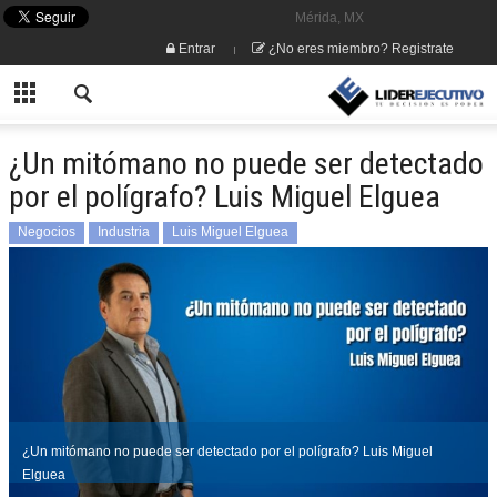
Mérida, MX
Entrar
¿No eres miembro? Registrate
¿Un mitómano no puede ser detectado
por el polígrafo? Luis Miguel Elguea
Negocios
Industria
Luis Miguel Elguea
¿Un mitómano no puede ser detectado por el polígrafo? Luis Miguel
Elguea