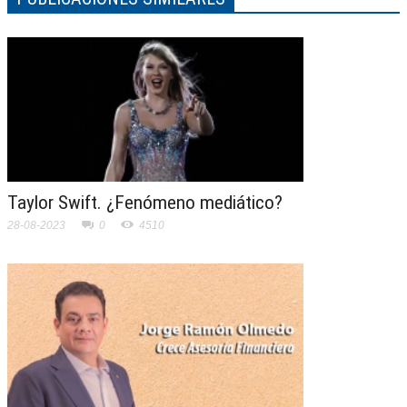
Taylor Swift. ¿Fenómeno mediático?
28-08-2023
0
4510