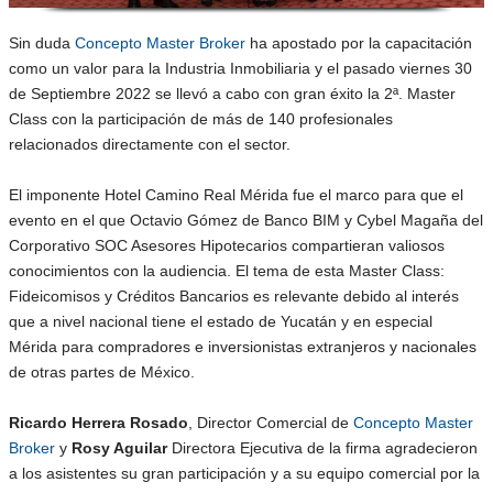
Sin duda
Concepto Master Broker
ha apostado por la capacitación
como un valor para la Industria Inmobiliaria y el pasado viernes 30
de Septiembre 2022 se llevó a cabo con gran éxito la 2ª. Master
Class con la participación de más de 140 profesionales
relacionados directamente con el sector.
El imponente Hotel Camino Real Mérida fue el marco para que el
evento en el que Octavio Gómez de Banco BIM y Cybel Magaña del
Corporativo SOC Asesores Hipotecarios compartieran valiosos
conocimientos con la audiencia. El tema de esta Master Class:
Fideicomisos y Créditos Bancarios es relevante debido al interés
que a nivel nacional tiene el estado de Yucatán y en especial
Mérida para compradores e inversionistas extranjeros y nacionales
de otras partes de México.
Ricardo Herrera Rosado
, Director Comercial de
Concepto Master
Broker
y
Rosy Aguilar
Directora Ejecutiva de la firma agradecieron
a los asistentes su gran participación y a su equipo comercial por la