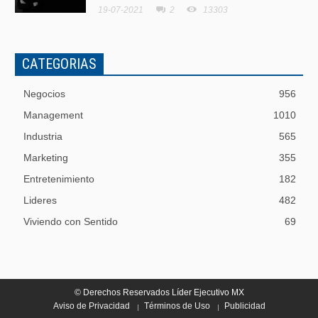
19-07-2021
2
13303
CATEGORIAS
Negocios
956
Management
1010
Industria
565
Marketing
355
Entretenimiento
182
Lideres
482
Viviendo con Sentido
69
© Derechos Reservados Líder Ejecutivo MX
Aviso de Privacidad
Términos de Uso
Publicidad