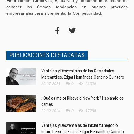
Empresarios, Directivos, Ejecutivos y personas interesadas en
conocer las últimas tendencias en buenas prácticas
empresariales para incrementar la Competitividad.
PUBLICACIONES DESTACADAS
Ventajas y Desventajas de las Sociedades
Mercantiles. Edgar Hernández Cancino Quintero
26-07-2021
0
23329
¿Qué es mejor Ribeye o New York? Hablando de
carnes
22-02-2024
0
17288
Ventajas y Desventajas de iniciar tu negocio
como Persona Física. Edgar Hernández Cancino