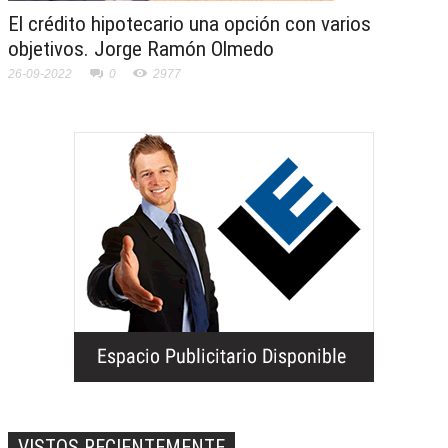
El crédito hipotecario una opción con varios
objetivos. Jorge Ramón Olmedo
26-09-2022
0
2977
VISTOS RECIENTEMENTE