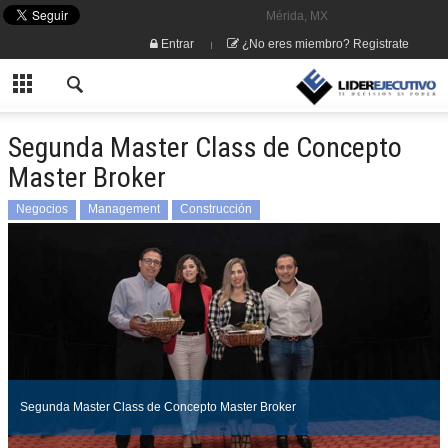
Mérida, MX
Entrar
¿No eres miembro? Registrate
Segunda Master Class de Concepto
Master Broker
Negocios
Management
Construcción
Segunda Master Class de Concepto Master Broker