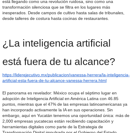
está llegando como una revolución ruidosa, sino como una
transformación silenciosa que se filtra en los lugares más
inesperados. Desde campos de cultivo hasta salas de tribunales,
desde talleres de costura hasta cocinas de restaurantes.
¿La inteligencia artificial
está fuera de tu alcance?
https://liderejecutivo.mx/publicacion/vanessa-herrera/la-inteligencia-
artificial-esta-fuera-de-tu-alcance-vanessa-herrera.html
El panorama es revelador: México ocupa el séptimo lugar en
adopción de Inteligencia Artificial en América Latina con 46.85
puntos, mientras que el 47% de las empresas latinoamericanas ya
han incorporado activamente la IA en sus operaciones. Sin
embargo, aquí en Yucatán tenemos una oportunidad única: más de
2,000 empresas yucatecas están recibiendo capacitación y
herramientas digitales como parte de la Estrategia de
Transformación Digital impulsada por el Gobierno del Estado.