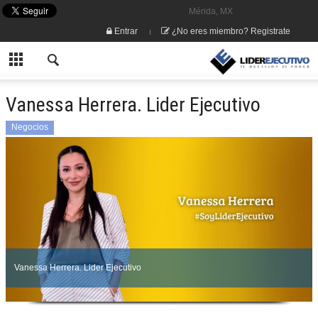
Mérida, MX
Entrar
¿No eres miembro? Registrate
Vanessa Herrera. Lider Ejecutivo
Negocios
Vanessa Herrera. Lider Ejecutivo