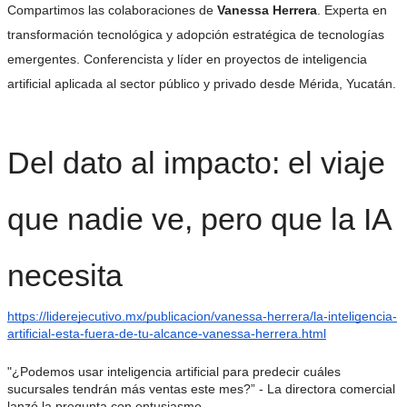
Compartimos las colaboraciones de
Vanessa Herrera
. Experta en
transformación tecnológica y adopción estratégica de tecnologías
emergentes. Conferencista y líder en proyectos de inteligencia
artificial aplicada al sector público y privado desde Mérida, Yucatán.
Del dato al impacto: el viaje
que nadie ve, pero que la IA
necesita
https://liderejecutivo.mx/publicacion/vanessa-herrera/la-inteligencia-
artificial-esta-fuera-de-tu-alcance-vanessa-herrera.html
"¿Podemos usar inteligencia artificial para predecir cuáles
sucursales tendrán más ventas este mes?” - La directora comercial
lanzó la pregunta con entusiasmo.