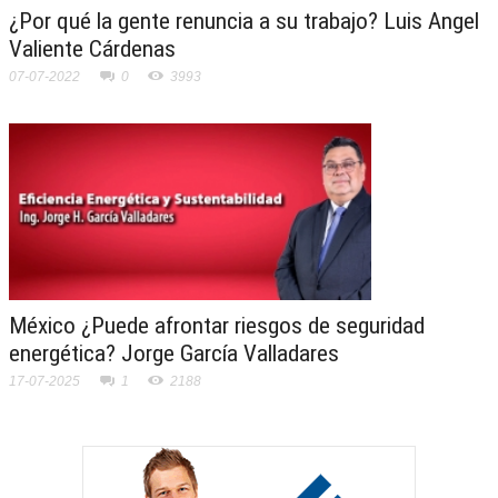
¿Por qué la gente renuncia a su trabajo? Luis Angel
Valiente Cárdenas
07-07-2022
0
3993
México ¿Puede afrontar riesgos de seguridad
energética? Jorge García Valladares
17-07-2025
1
2188