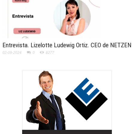
Entrevista. Lizelotte Ludewig Ortiz. CEO de NETZEN
02-09-2024
0
8277