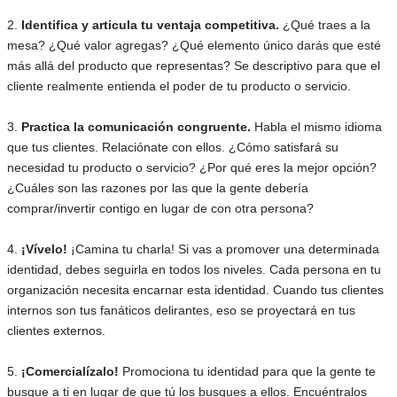
2.
Identifica y articula tu ventaja competitiva.
¿Qué traes a la
mesa? ¿Qué valor agregas? ¿Qué elemento único darás que esté
más allá del producto que representas? Se descriptivo para que el
cliente realmente entienda el poder de tu producto o servicio.
3.
Practica la comunicación congruente.
Habla el mismo idioma
que tus clientes. Relaciónate con ellos. ¿Cómo satisfará su
necesidad tu producto o servicio? ¿Por qué eres la mejor opción?
¿Cuáles son las razones por las que la gente debería
comprar/invertir contigo en lugar de con otra persona?
4.
¡Vívelo!
¡Camina tu charla! Si vas a promover una determinada
identidad, debes seguirla en todos los niveles. Cada persona en tu
organización necesita encarnar esta identidad. Cuando tus clientes
internos son tus fanáticos delirantes, eso se proyectará en tus
clientes externos.
5.
¡Comercialízalo!
Promociona tu identidad para que la gente te
busque a ti en lugar de que tú los busques a ellos. Encuéntralos