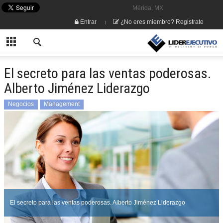
Mérida, MX
Entrar
¿No eres miembro? Registrate
El secreto para las ventas poderosas.
Alberto Jiménez Liderazgo
Negocios
Management
El secreto para las ventas poderosas. Alberto Jiménez Liderazgo