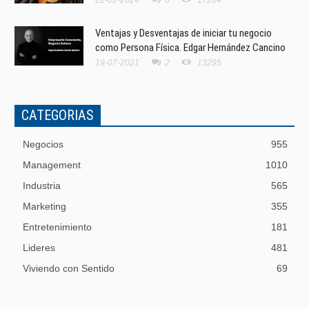
Ventajas y Desventajas de iniciar tu negocio
como Persona Física. Edgar Hernández Cancino
19-07-2021
2
13295
CATEGORIAS
Negocios
955
Management
1010
Industria
565
Marketing
355
Entretenimiento
181
Lideres
481
Viviendo con Sentido
69