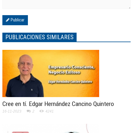
Publicar
PUBLICACIONES SIMILARES
Cree en tí. Edgar Hernández Cancino Quintero
16-11-2023
2
4241