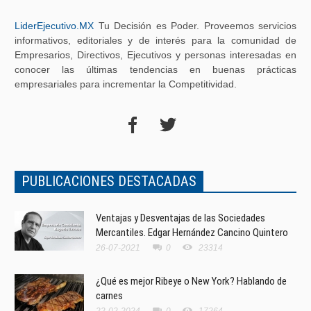
LiderEjecutivo.MX
Tu Decisión es Poder. Proveemos servicios
informativos, editoriales y de interés para la comunidad de
Empresarios, Directivos, Ejecutivos y personas interesadas en
conocer las últimas tendencias en buenas prácticas
empresariales para incrementar la Competitividad.
PUBLICACIONES DESTACADAS
Ventajas y Desventajas de las Sociedades
Mercantiles. Edgar Hernández Cancino Quintero
26-07-2021
0
23314
¿Qué es mejor Ribeye o New York? Hablando de
carnes
22-02-2024
0
17264