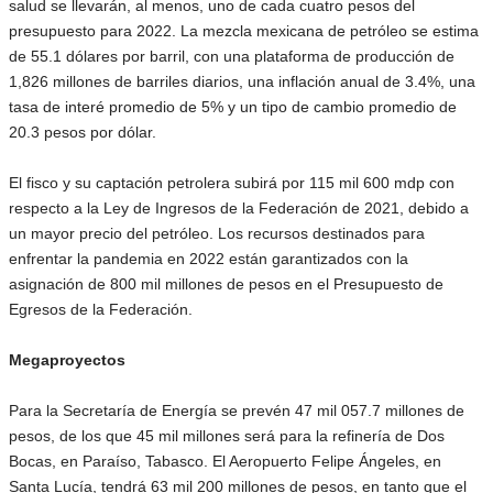
salud se llevarán, al menos, uno de cada cuatro pesos del
presupuesto para 2022. La mezcla mexicana de petróleo se estima
de 55.1 dólares por barril, con una plataforma de producción de
1,826 millones de barriles diarios, una inflación anual de 3.4%, una
tasa de interé promedio de 5% y un tipo de cambio promedio de
20.3 pesos por dólar.
El fisco y su captación petrolera subirá por 115 mil 600 mdp con
respecto a la Ley de Ingresos de la Federación de 2021, debido a
un mayor precio del petróleo. Los recursos destinados para
enfrentar la pandemia en 2022 están garantizados con la
asignación de 800 mil millones de pesos en el Presupuesto de
Egresos de la Federación.
Megaproyectos
Para la Secretaría de Energía se prevén 47 mil 057.7 millones de
pesos, de los que 45 mil millones será para la refinería de Dos
Bocas, en Paraíso, Tabasco. El Aeropuerto Felipe Ángeles, en
Santa Lucía, tendrá 63 mil 200 millones de pesos, en tanto que el