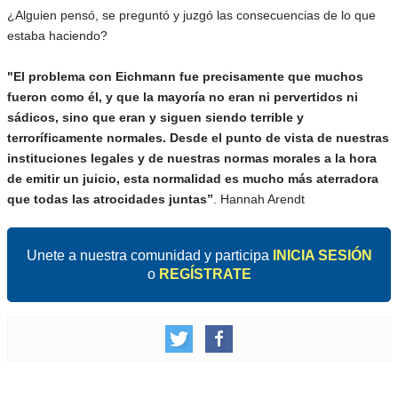
¿Alguien pensó, se preguntó y juzgó las consecuencias de lo que
estaba haciendo?
"El problema con Eichmann fue precisamente que muchos
fueron como él, y que la mayoría no eran ni pervertidos ni
sádicos, sino que eran y siguen siendo terrible y
terroríficamente normales. Desde el punto de vista de nuestras
instituciones legales y de nuestras normas morales a la hora
de emitir un juicio, esta normalidad es mucho más aterradora
que todas las atrocidades juntas”
. Hannah Arendt
Unete a nuestra comunidad y participa
INICIA SESIÓN
o
REGÍSTRATE