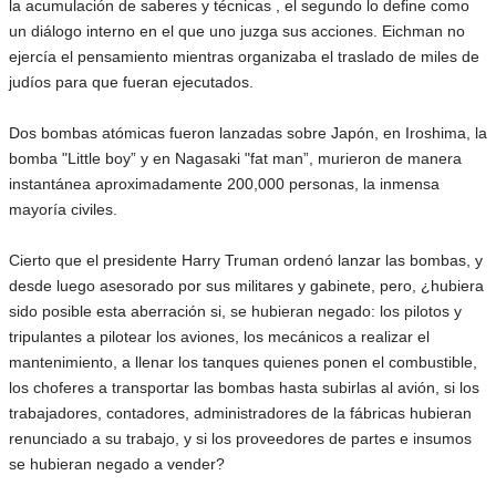
la acumulación de saberes y técnicas , el segundo lo define como
un diálogo interno en el que uno juzga sus acciones. Eichman no
ejercía el pensamiento mientras organizaba el traslado de miles de
judíos para que fueran ejecutados.
Dos bombas atómicas fueron lanzadas sobre Japón, en Iroshima, la
bomba "Little boy” y en Nagasaki "fat man”, murieron de manera
instantánea aproximadamente 200,000 personas, la inmensa
mayoría civiles.
Cierto que el presidente Harry Truman ordenó lanzar las bombas, y
desde luego asesorado por sus militares y gabinete, pero, ¿hubiera
sido posible esta aberración si, se hubieran negado: los pilotos y
tripulantes a pilotear los aviones, los mecánicos a realizar el
mantenimiento, a llenar los tanques quienes ponen el combustible,
los choferes a transportar las bombas hasta subirlas al avión, si los
trabajadores, contadores, administradores de la fábricas hubieran
renunciado a su trabajo, y si los proveedores de partes e insumos
se hubieran negado a vender?