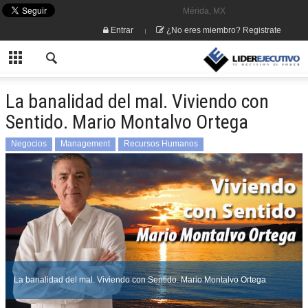
Mérida, MX
Entrar
¿No eres miembro? Registrate
La banalidad del mal. Viviendo con
Sentido. Mario Montalvo Ortega
Negocios
Management
Recursos Humanos
Mario Montalvo Ortega
La banalidad del mal. Viviendo con Sentido. Mario Montalvo Ortega