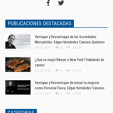
PUBLICACIONES DESTACADAS
Ventajas y Desventajas de las Sociedades
Mercantiles. Edgar Hernández Cancino Quintero
26-07-2021
0
23318
¿Qué es mejor Ribeye o New York? Hablando de
carnes
22-02-2024
0
17265
Ventajas y Desventajas de iniciar tu negocio
como Persona Física. Edgar Hernández Cancino
19-07-2021
2
13296
CATEGORIAS