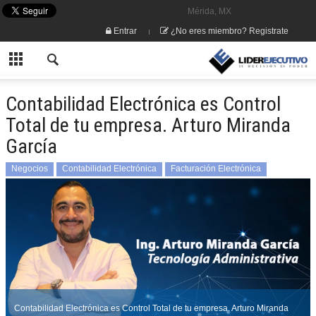
Mérida, MX
Entrar
¿No eres miembro? Registrate
Contabilidad Electrónica es Control
Total de tu empresa. Arturo Miranda
García
Negocios
Contabilidad Electrónica
Facturación Electrónica
Tecnologías de Información
Contabilidad Electrónica es Control Total de tu empresa. Arturo Miranda