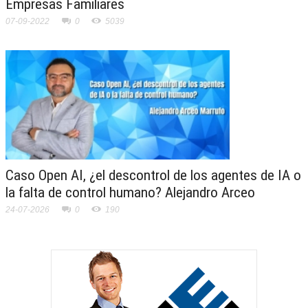
Empresas Familiares
07-09-2022
0
5039
Caso Open AI, ¿el descontrol de los agentes de IA o
la falta de control humano? Alejandro Arceo
24-07-2026
0
190