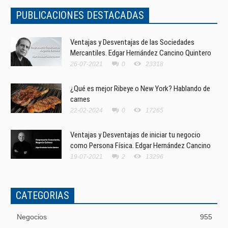
PUBLICACIONES DESTACADAS
Ventajas y Desventajas de las Sociedades
Mercantiles. Edgar Hernández Cancino Quintero
26-07-2021
0
23318
¿Qué es mejor Ribeye o New York? Hablando de
carnes
22-02-2024
0
17265
Ventajas y Desventajas de iniciar tu negocio
como Persona Física. Edgar Hernández Cancino
19-07-2021
2
13296
CATEGORIAS
Negocios
955