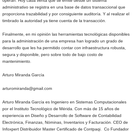
operan. Hoy cada venta que se emite desde un sistema
administrativo se registra en una base de datos transaccional que
proporciona trazabilidad y por consiguiente auditoría. Y al realizar el
timbrado la autoridad ya tiene cuenta de la transacción.
Finalmente, en mi opinión las herramientas tecnológicas disponibles
para la administración de una empresa han logrado un grado de
desarrollo que les ha permitido contar con infraestructura robusta,
segura y disponible, pero sobre todo de bajo costo de
mantenimiento.
Arturo Miranda García
arturomiranda@gmail.com
Arturo Miranda García es Ingeniero en Sistemas Computacionales
por el Instituto Tecnológico de Mérida. Con más de 15 años de
experiencia en Diseño y Desarrollo de Software de Contabilidad
Electrónica, Finanzas, Nóminas, Inventarios y Facturación. CEO de
Infoxpert Distribuidor Master Certificado de Contpaqi. Co Fundador