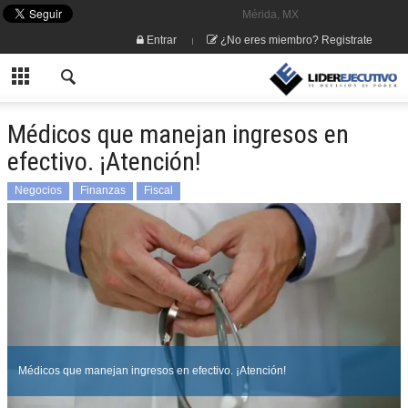
Mérida, MX
Entrar
¿No eres miembro? Registrate
Médicos que manejan ingresos en
efectivo. ¡Atención!
Negocios
Finanzas
Fiscal
Médicos que manejan ingresos en efectivo. ¡Atención!