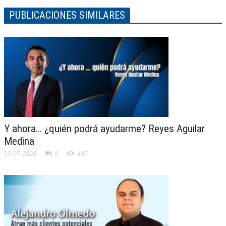
PUBLICACIONES SIMILARES
Y ahora… ¿quién podrá ayudarme? Reyes Aguilar
Medina
15-07-2026
0
447