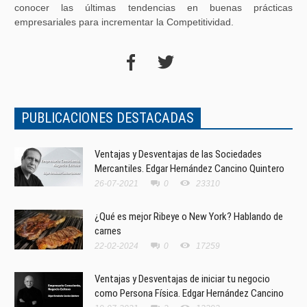
conocer las últimas tendencias en buenas prácticas
empresariales para incrementar la Competitividad.
PUBLICACIONES DESTACADAS
Ventajas y Desventajas de las Sociedades
Mercantiles. Edgar Hernández Cancino Quintero
26-07-2021
0
23310
¿Qué es mejor Ribeye o New York? Hablando de
carnes
22-02-2024
0
17259
Ventajas y Desventajas de iniciar tu negocio
como Persona Física. Edgar Hernández Cancino