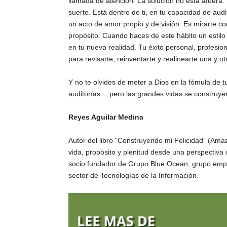
llamada de atención. La solución no está afuera. 
suerte. Está dentro de ti, en tu capacidad de aud
un acto de amor propio y de visión. Es mirarte co
propósito. Cuando haces de este hábito un estilo
en tu nueva realidad. Tu éxito personal, profesio
para revisarte, reinventarte y realinearte una y ot
Y no te olvides de meter a Dios en la fómula de 
auditorías… pero las grandes vidas se construyen
Reyes Aguilar Medina
Autor del libro "Construyendo mi Felicidad” (Amaz
vida, propósito y plenitud desde una perspectiva
socio fundador de Grupo Blue Ocean, grupo empre
sector de Tecnologías de la Información.