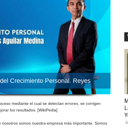
o del Crecimiento Personal. Reyes
M
oceso mediante el cual se detectan errores, se corrigen
L
rar los resultados. [WikiPedia]
Y
 que nosotros somos nuestra empresa más importante. Somos