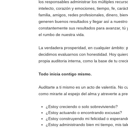
los responsables administrar los múltiples recu
intelecto, corazón y emociones, tiempo, fe, caráct
familia, amigos, redes profesionales, dinero, bi
generen buenos resultados y llegar así a nuestro
constantemente sus resultados para avanzar, tú 
el rumbo de nuestra vida.
La verdadera prosperidad, en cualquier ámbito: pe
decidimos evaluarnos con honestidad. Hoy quiero 
propia auditoria interna, como la base de tu crec
Todo inicia contigo mismo.
Auditarte a ti mismo es un acto de valentía. No 
como mirarte al espejo del alma y atreverte a pre
¿Estoy creciendo o solo sobreviviendo?
¿Estoy actuando o encontrando excusas?
¿Estoy construyendo mi felicidad o esperand
¿Estoy administrando bien mi tiempo, mis tal