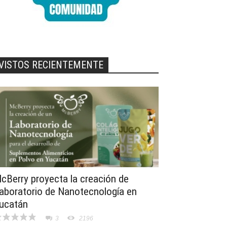
VISTOS RECIENTEMENTE
cBerry proyecta la creación de
aboratorio de Nanotecnología en
ucatán
3
2196