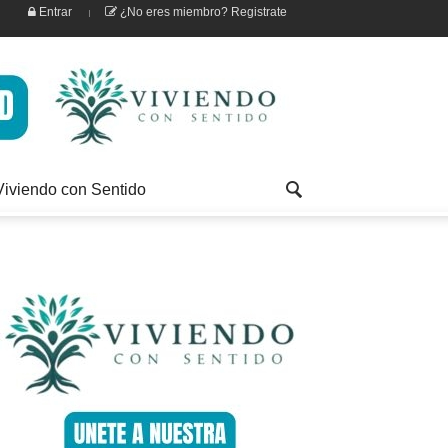
Entrar
¿No eres miembro? Registrate
Viviendo con Sentido