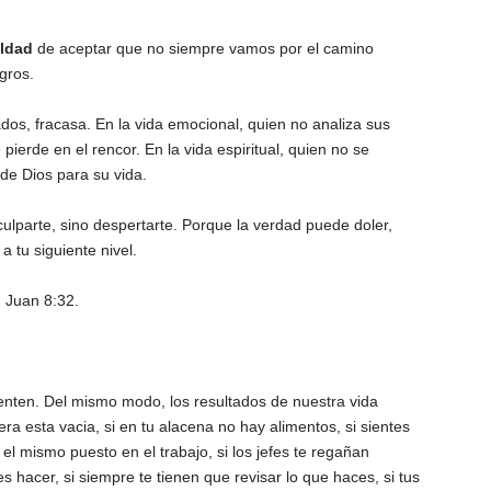
ildad
de aceptar que no siempre vamos por el camino
gros.
ados, fracasa. En la vida emocional, quien no analiza sus
pierde en el rencor. En la vida espiritual, quien no se
de Dios para su vida.
culparte, sino despertarte. Porque la verdad puede doler,
a tu siguiente nivel.
. Juan 8:32.
enten. Del mismo modo, los resultados de nuestra vida
era esta vacia, si en tu alacena no hay alimentos, si sientes
el mismo puesto en el trabajo, si los jefes te regañan
s hacer, si siempre te tienen que revisar lo que haces, si tus