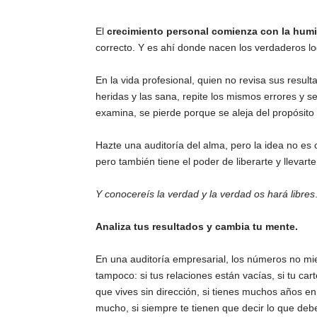
El
crecimiento personal comienza con la hum
correcto. Y es ahí donde nacen los verdaderos lo
En la vida profesional, quien no revisa sus result
heridas y las sana, repite los mismos errores y se 
examina, se pierde porque se aleja del propósito 
Hazte una auditoría del alma, pero la idea no es 
pero también tiene el poder de liberarte y llevarte 
Y conocereís la verdad y la verdad os hará libres
Analiza tus resultados y cambia tu mente.
En una auditoría empresarial, los números no mi
tampoco: si tus relaciones están vacías, si tu cart
que vives sin dirección, si tienes muchos años en 
mucho, si siempre te tienen que decir lo que debe