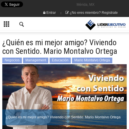
Mérida, MX
Entrar
¿No eres miembro? Registrate
¿Quién es mi mejor amigo? Viviendo
con Sentido. Mario Montalvo Ortega
Negocios
Management
Educación
Mario Montalvo Ortega
¿Quién es mi mejor amigo? Viviendo con Sentido. Mario Montalvo Ortega