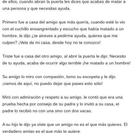
de ellos, cuando abran la puerta les dices que acabas de matar a
una persona y que necesitas ayuda.
Primero fue a casa del amigo que más quería, cuando esté lo vio
con el cuchillo ensangrentado y escucho que había matado a un
hombre, le dijo ¿te atreves a pedirme ayuda, quieres que me
culpen? ¡Vete de mi casa, desde hoy no te conozco!
Triste fue a casa del otro amigo, al abrir la puerta le dijo: Necesito
de tu ayuda, acaba de ocurrir algo terrible ¡he matado a un hombre!
Su amigo lo miro con compasión, tomo su escopeta y le dijo:
¡vamos de aquí, no puedo dejar que pases esto sólo!
Miró con admiración y respeto a su amigo, le contó que era una
prueba hecha por consejo de su padre y lo invitó a su casa, el
padre lo recibió no con una sino con dos vacas.
A su hijo le dijo ya viste que un amigo no es el que más quieres. El
verdadero amigo es el que más te quiere.