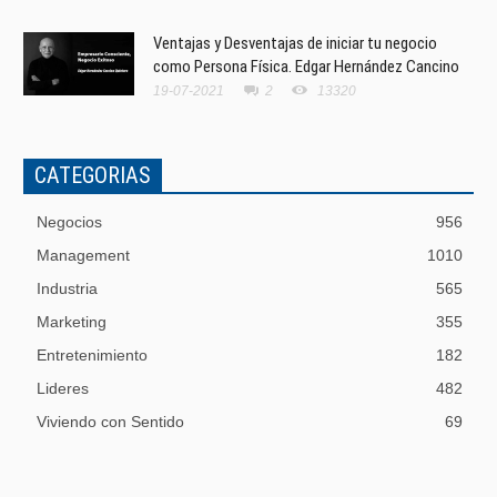
Ventajas y Desventajas de iniciar tu negocio
como Persona Física. Edgar Hernández Cancino
19-07-2021
2
13320
CATEGORIAS
Negocios
956
Management
1010
Industria
565
Marketing
355
Entretenimiento
182
Lideres
482
Viviendo con Sentido
69