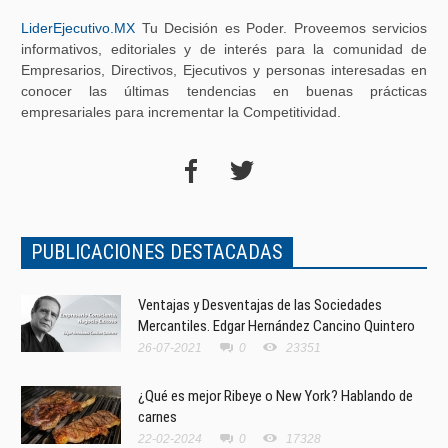
LiderEjecutivo.MX
Tu Decisión es Poder. Proveemos servicios
informativos, editoriales y de interés para la comunidad de
Empresarios, Directivos, Ejecutivos y personas interesadas en
conocer las últimas tendencias en buenas prácticas
empresariales para incrementar la Competitividad.
PUBLICACIONES DESTACADAS
Ventajas y Desventajas de las Sociedades
Mercantiles. Edgar Hernández Cancino Quintero
26-07-2021
0
23351
¿Qué es mejor Ribeye o New York? Hablando de
carnes
22-02-2024
0
17328