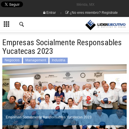
Mérida, MX
Entrar
¿No eres miembro? Registrate
Empresas Socialmente Responsables
Yucatecas 2023
Negocios
Management
Industria
Empresas Socialmente Responsables Yucatecas 2023