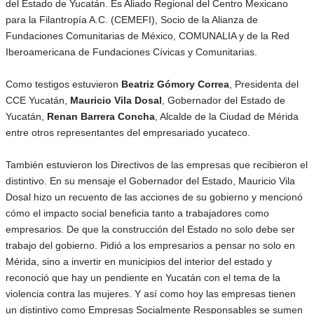
del Estado de Yucatán. Es Aliado Regional del Centro Mexicano
para la Filantropía A.C. (CEMEFI), Socio de la Alianza de
Fundaciones Comunitarias de México, COMUNALIA y de la Red
Iberoamericana de Fundaciones Cívicas y Comunitarias.
Como testigos estuvieron
Beatriz Gómory Correa
, Presidenta del
CCE Yucatán,
Mauricio Vila Dosal
, Gobernador del Estado de
Yucatán,
Renan Barrera Concha
, Alcalde de la Ciudad de Mérida
entre otros representantes del empresariado yucateco.
También estuvieron los Directivos de las empresas que recibieron el
distintivo. En su mensaje el Gobernador del Estado, Mauricio Vila
Dosal hizo un recuento de las acciones de su gobierno y mencionó
cómo el impacto social beneficia tanto a trabajadores como
empresarios. De que la construcción del Estado no solo debe ser
trabajo del gobierno. Pidió a los empresarios a pensar no solo en
Mérida, sino a invertir en municipios del interior del estado y
reconoció que hay un pendiente en Yucatán con el tema de la
violencia contra las mujeres. Y así como hoy las empresas tienen
un distintivo como Empresas Socialmente Responsables se sumen