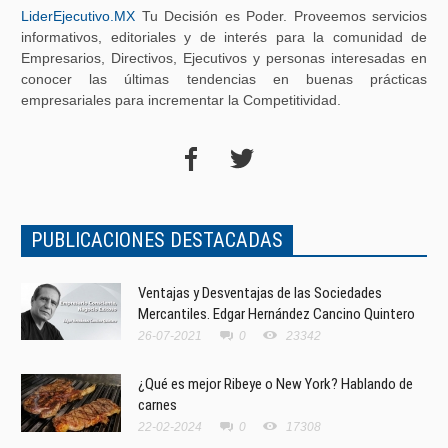
LiderEjecutivo.MX
Tu Decisión es Poder. Proveemos servicios
informativos, editoriales y de interés para la comunidad de
Empresarios, Directivos, Ejecutivos y personas interesadas en
conocer las últimas tendencias en buenas prácticas
empresariales para incrementar la Competitividad.
PUBLICACIONES DESTACADAS
Ventajas y Desventajas de las Sociedades
Mercantiles. Edgar Hernández Cancino Quintero
26-07-2021
0
23342
¿Qué es mejor Ribeye o New York? Hablando de
carnes
22-02-2024
0
17308