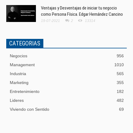
Ventajas y Desventajas de iniciar tu negocio
como Persona Física. Edgar Hernández Cancino
19-07-2021
2
13314
CATEGORIAS
Negocios
956
Management
1010
Industria
565
Marketing
355
Entretenimiento
182
Lideres
482
Viviendo con Sentido
69