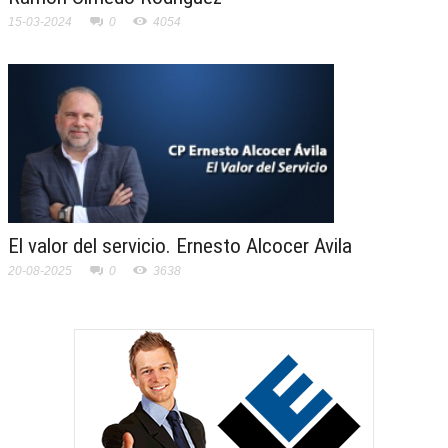
15-03-2024
0
4054
El valor del servicio. Ernesto Alcocer Avila
20-08-2025
0
3638