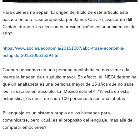
Para quienes no sepan. El origen del título de este artículo está
basado en una frase propuesta por James Carville, asesor de Bill
Clinton, durante las elecciones presidenciañes estadounidenses de
1992.
https://www.abc.es/economia/20151007/abci-frase-economia-
estupido-201510061639.html
Cuando pensamos en una persona analfabeta se nos viene a la
mente la imagen de un adulto mayor. En efecto, el INEGI determina
que un analfabeta es una persona mayor de 15 años que no sabe
leer ni escribir en absoluto. En México sólo el 4.7% está en esta
estadística, es decir, de cada 100 personas 5 son analfabetas.
El lenguaje es un sistema propio de los humanos para
comunicarse, pero ¿cuál es el propósito del lenguaje, más allá de
compartir emociones?