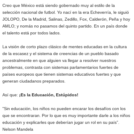
Creo que México está siendo gobernado muy al estilo de la
selección nacional de futbol. Yo nací en la era Echeverría, le siguió
JOLOPO, De la Madrid, Salinas, Zedillo, Fox, Calderón, Peña y hoy
AMLO; y nomás no pasamos del quinto partido. En un país donde
el talento está por todos lados.
La visión de corto plazo clásico de mentes educadas en la cultura
de la escasez y el sistema de creencias de un pueblo basado
ancestralmente en que alguien va llegar a resolver nuestros
problemas, contrasta con sistemas parlamentarios fuertes de
países europeos que tienen sistemas educativos fuertes y que
generan ciudadanos preparados.
Así que:
¡Es la Educación, Estúpidos!
"Sin educación, los niños no pueden encarar los desafíos con los
que se encontraran. Por lo que es muy importante darle a los niños
educación y explicarles que deberían jugar un rol en su país”.
Nelson Mandela