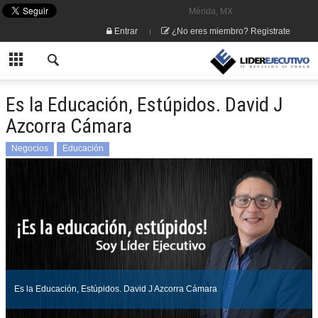
Mérida, MX
Entrar
¿No eres miembro? Registrate
Es la Educación, Estúpidos. David J
Azcorra Cámara
Negocios
Educación
Es la Educación, Estúpidos. David J Azcorra Cámara