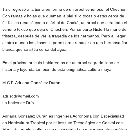
Tizic regresó a la tierra en forma de un árbol venenoso; el Chechén.
Con ramas y hojas que queman la piel si lo tocas o estás cerca de
él. Kinich renació como el árbol de Chaká, un árbol que cura todo el
veneno tóxico que deja el Chechén. Por su parte Nicté-Há murió de
tristeza, después de ver la tragedia de los hermanos. Pero al llegar
al otro mundo los dioses le permitieron renacer en una hermosa flor
blanca que se sitúa cerca del agua.
En el próximo articulo hablaremos de un árbol sagrado lleno de
historia y leyenda también de esta enigmática cultura maya.
M.C.F. Adriana González Durán
adrisgd@gmail.com
La botica de Dría.
Adriana González Durán es Ingeniera Agrónoma con Especialidad
en Horticultura Tropical por el Instituto Tecnológico de Conkal con
Maestría en Floricultura con especialidad en mejoramiento genético