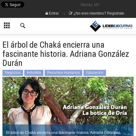
Mérida, MX
Entrar
¿No eres miembro? Registrate
El árbol de Chaká encierra una
fascinante historia. Adriana González
Durán
Negocios
Industria
Recursos Humanos
Educación
El árbol de Chaká encierra una fascinante historia. Adriana González