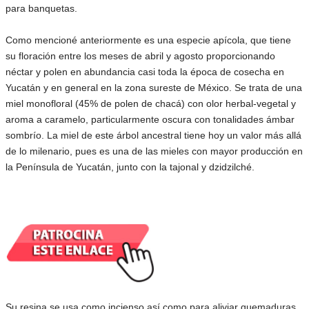
para banquetas.
Como mencioné anteriormente es una especie apícola, que tiene
su floración entre los meses de abril y agosto proporcionando
néctar y polen en abundancia casi toda la época de cosecha en
Yucatán y en general en la zona sureste de México. Se trata de una
miel monofloral (45% de polen de chacá) con olor herbal-vegetal y
aroma a caramelo, particularmente oscura con tonalidades ámbar
sombrío. La miel de este árbol ancestral tiene hoy un valor más allá
de lo milenario, pues es una de las mieles con mayor producción en
la Península de Yucatán, junto con la tajonal y dzidzilché.
Su resina se usa como incienso así como para aliviar quemaduras