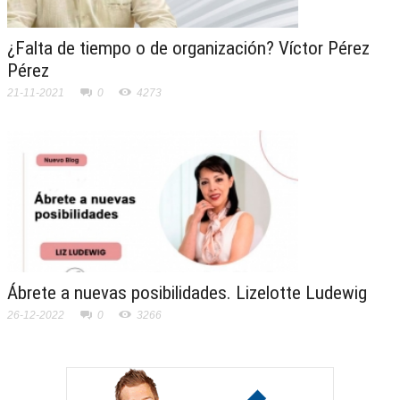
¿Falta de tiempo o de organización? Víctor Pérez
Pérez
21-11-2021
0
4273
Ábrete a nuevas posibilidades. Lizelotte Ludewig
26-12-2022
0
3266