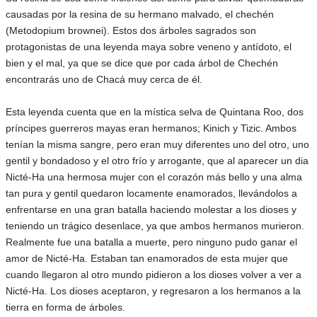
causadas por la resina de su hermano malvado, el chechén
(Metodopium brownei). Estos dos árboles sagrados son
protagonistas de una leyenda maya sobre veneno y antídoto, el
bien y el mal, ya que se dice que por cada árbol de Chechén
encontrarás uno de Chacá muy cerca de él.
Esta leyenda cuenta que en la mística selva de Quintana Roo, dos
príncipes guerreros mayas eran hermanos; Kinich y Tizic. Ambos
tenían la misma sangre, pero eran muy diferentes uno del otro, uno
gentil y bondadoso y el otro frío y arrogante, que al aparecer un dia
Nicté-Ha una hermosa mujer con el corazón más bello y una alma
tan pura y gentil quedaron locamente enamorados, llevándolos a
enfrentarse en una gran batalla haciendo molestar a los dioses y
teniendo un trágico desenlace, ya que ambos hermanos murieron.
Realmente fue una batalla a muerte, pero ninguno pudo ganar el
amor de Nicté-Ha. Estaban tan enamorados de esta mujer que
cuando llegaron al otro mundo pidieron a los dioses volver a ver a
Nicté-Ha. Los dioses aceptaron, y regresaron a los hermanos a la
tierra en forma de árboles.