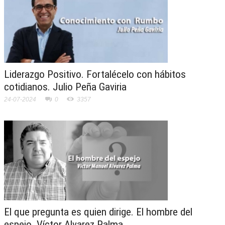
Liderazgo Positivo. Fortalécelo con hábitos
cotidianos. Julio Peña Gaviria
24-07-2024
0
3357
El que pregunta es quien dirige. El hombre del
espejo. Víctor Alvarez Palma