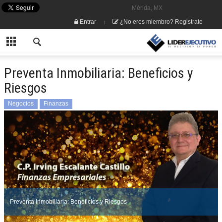
Mérida, MX
Entrar
¿No eres miembro? Registrate
Preventa Inmobiliaria: Beneficios y
Riesgos
Negocios
Finanzas
Preventa Inmobiliaria: Beneficios y Riesgos