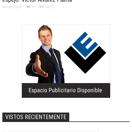
06-09-2020
0
3671
VISTOS RECIENTEMENTE