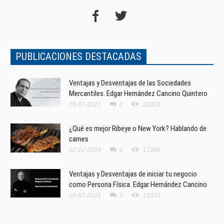
PUBLICACIONES DESTACADAS
Ventajas y Desventajas de las Sociedades
Mercantiles. Edgar Hernández Cancino Quintero
26-07-2021
0
23329
¿Qué es mejor Ribeye o New York? Hablando de
carnes
22-02-2024
0
17286
Ventajas y Desventajas de iniciar tu negocio
como Persona Física. Edgar Hernández Cancino
19-07-2021
2
13303