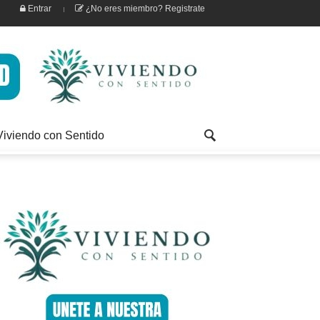
Entrar
¿No eres miembro? Registrate
Viviendo con Sentido