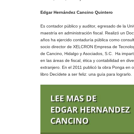
Edgar Hernández Cancino Quintero
Es contador público y auditor, egresado de la Un
maestría en administración fiscal. Realizó un D
años ha ejercido contaduría pública como consult
socio director de XELCRON Empresa de Tecnología
de Cancino, Hidalgo y Asociados, S.C. Ha imparti
en las áreas de fiscal, ética y contabilidad en di
extranjero. En el 2011 publicó la obra Ponga en or
libro Decídete a ser feliz: una guía para lograrlo.