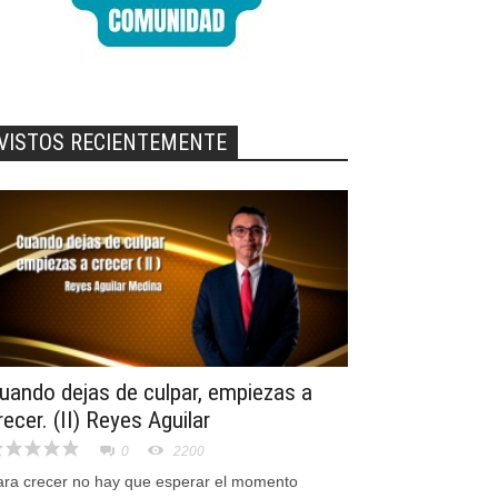
VISTOS RECIENTEMENTE
uando dejas de culpar, empiezas a
recer. (II) Reyes Aguilar
0
2200
ara crecer no hay que esperar el momento