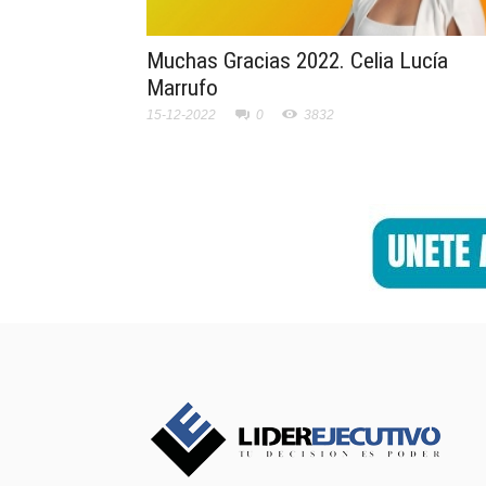
Muchas Gracias 2022. Celia Lucía
Marrufo
15-12-2022
0
3832