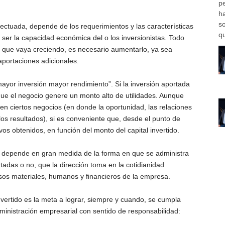
pe
h
s
efectuada, depende de los requerimientos y las características
qu
ser la capacidad económica del o los inversionistas. Todo
da que vaya creciendo, es necesario aumentarlo, ya sea
 aportaciones adicionales.
 mayor inversión mayor rendimiento”. Si la inversión aportada
ue el negocio genere un monto alto de utilidades. Aunque
en ciertos negocios (en donde la oportunidad, las relaciones
los resultados), si es conveniente que, desde el punto de
ivos obtenidos, en función del monto del capital invertido.
jo) depende en gran medida de la forma en que se administra
rtadas o no, que la dirección toma en la cotidianidad
ursos materiales, humanos y financieros de la empresa.
vertido es la meta a lograr, siempre y cuando, se cumpla
inistración empresarial con sentido de responsabilidad: