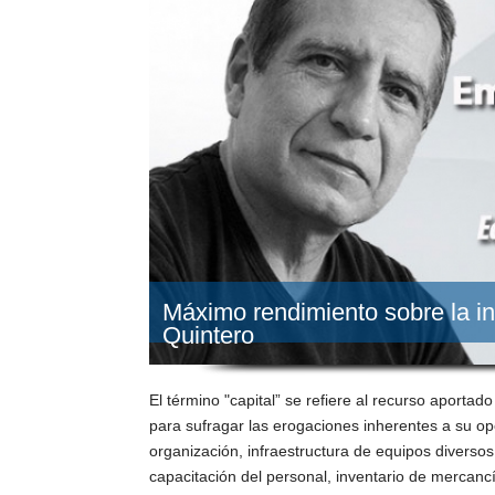
Máximo rendimiento sobre la i
Quintero
El término "capital” se refiere al recurso aportad
para sufragar las erogaciones inherentes a su op
organización, infraestructura de equipos diverso
capacitación del personal, inventario de mercancía