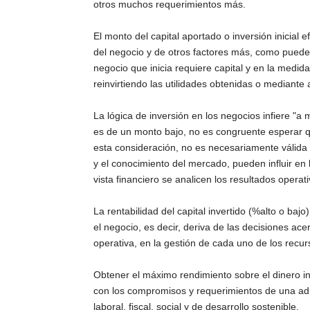
otros muchos requerimientos más.
El monto del capital aportado o inversión inicial 
del negocio y de otros factores más, como puede 
negocio que inicia requiere capital y en la medi
reinvirtiendo las utilidades obtenidas o mediante
La lógica de inversión en los negocios infiere "a
es de un monto bajo, no es congruente esperar q
esta consideración, no es necesariamente válida 
y el conocimiento del mercado, pueden influir en 
vista financiero se analicen los resultados operat
La rentabilidad del capital invertido (%alto o ba
el negocio, es decir, deriva de las decisiones ace
operativa, en la gestión de cada uno de los rec
Obtener el máximo rendimiento sobre el dinero in
con los compromisos y requerimientos de una adm
laboral, fiscal, social y de desarrollo sostenible.