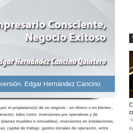
nversión. Edgar Hernández Cancino
C
o por el propietario(s) de un negocio - en dinero o en bienes-,
c
eración, tales como: inversiones pre operativas y de
s (bienes muebles e inmuebles), inversiones en instalaciones,
s, capital de trabajo, gastos iniciales de operación, entre
P