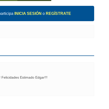
articipa
INICIA SESIÓN
o
REGÍSTRATE
 Felicidades Estimado Edgar!!!