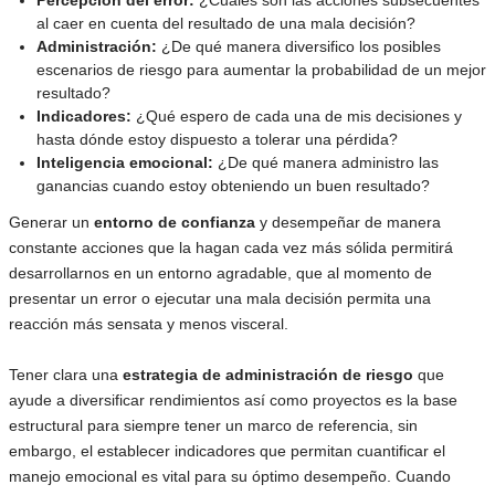
Percepción del error:
¿Cuáles son las acciones subsecuentes
al caer en cuenta del resultado de una mala decisión?
Administración:
¿De qué manera diversifico los posibles
escenarios de riesgo para aumentar la probabilidad de un mejor
resultado?
Indicadores:
¿Qué espero de cada una de mis decisiones y
hasta dónde estoy dispuesto a tolerar una pérdida?
Inteligencia emocional:
¿De qué manera administro las
ganancias cuando estoy obteniendo un buen resultado?
Generar un
entorno de confianza
y desempeñar de manera
constante acciones que la hagan cada vez más sólida permitirá
desarrollarnos en un entorno agradable, que al momento de
presentar un error o ejecutar una mala decisión permita una
reacción más sensata y menos visceral.
Tener clara una
estrategia de administración de riesgo
que
ayude a diversificar rendimientos así como proyectos es la base
estructural para siempre tener un marco de referencia, sin
embargo, el establecer indicadores que permitan cuantificar el
manejo emocional es vital para su óptimo desempeño. Cuando