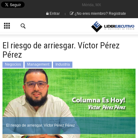
Mérida, MX
Entrar
¿No eres miembro? Registrate
El riesgo de arriesgar. Víctor Pérez
Pérez
Negocios
Management
Industria
El riesgo de arriesgar. Víctor Pérez Pérez