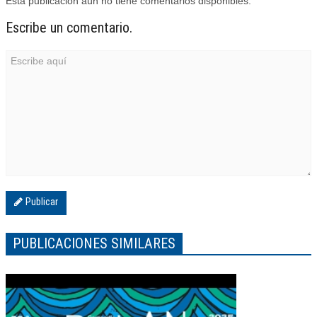
Esta publicación aún no tiene comentarios disponibles.
Escribe un comentario.
Publicar
PUBLICACIONES SIMILARES