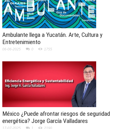
Ambulante llega a Yucatán. Arte, Cultura y
Entretenimiento
06-06-2025
0
1755
México ¿Puede afrontar riesgos de seguridad
energética? Jorge García Valladares
17-07-2025
1
2190