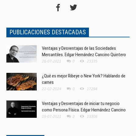
PUBLICACIONES DESTACADAS
Ventajas y Desventajas de las Sociedades
Mercantiles. Edgar Hernández Cancino Quintero
26-07-2021
0
23335
¿Qué es mejor Ribeye o New York? Hablando de
carnes
22-02-2024
0
17294
Ventajas y Desventajas de iniciar tu negocio
como Persona Física. Edgar Hernández Cancino
19-07-2021
2
13308