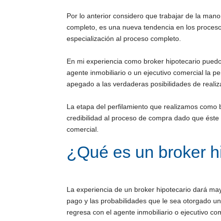
Por lo anterior considero que trabajar de la man
completo, es una nueva tendencia en los proceso
especialización al proceso completo.
En mi experiencia como broker hipotecario puedo
agente inmobiliario o un ejecutivo comercial la 
apegado a las verdaderas posibilidades de reali
La etapa del perfilamiento que realizamos como b
credibilidad al proceso de compra dado que éste p
comercial.
¿
Qué es un broker h
La experiencia de un broker hipotecario dará m
pago y las probabilidades que le sea otorgado un 
regresa con el agente inmobiliario o ejecutivo co