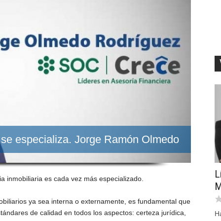
as se especializa. Jorge Ramón Olmedo
L
ia inmobiliaria es cada vez más especializado.
M
mobiliarios ya sea interna o externamente, es fundamental que
tándares de calidad en todos los aspectos: certeza jurídica,
H