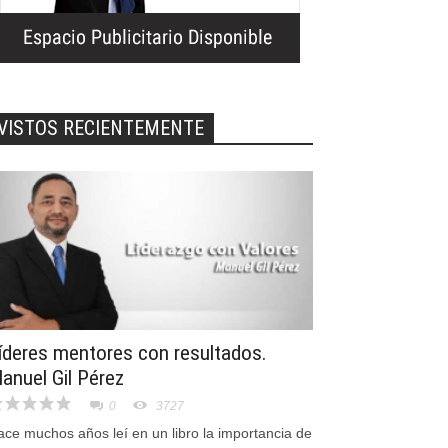
VISTOS RECIENTEMENTE
íderes mentores con resultados.
anuel Gil Pérez
0
3727
ace muchos años leí en un libro la importancia de