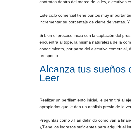
contratos dentro del marco de la ley, ejecutivos ce
Este ciclo comercial tiene puntos muy important
incrementar su porcentaje de cierre de ventas. Y m
Si bien el proceso inicia con la captación del pr
encuentra al tope, la misma naturaleza de la com
conocimiento, por parte del ejecutivo comercial, d
prospecto.
Alcanza tus sueños co
Leer
Realizar un perfilamiento inicial, le permitirá al
apropiadas que le den un análisis previo de la v
Preguntas como ¿Han definido cómo van a financ
¿Tiene los ingresos suficientes para adquirir el