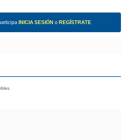
articipa
INICIA SESIÓN
o
REGÍSTRATE
ibles.