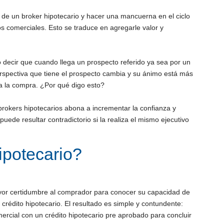
o de un broker hipotecario y hacer una mancuerna en el ciclo
s comerciales. Esto se traduce en agregarle valor y
 decir que cuando llega un prospecto referido ya sea por un
perspectiva que tiene el prospecto cambia y su ánimo está más
za la compra. ¿Por qué digo esto?
rokers hipotecarios abona a incrementar la confianza y
uede resultar contradictorio si la realiza el mismo ejecutivo
ipotecario?
ayor certidumbre al comprador para conocer su capacidad de
crédito hipotecario. El resultado es simple y contundente:
mercial con un crédito hipotecario pre aprobado para concluir