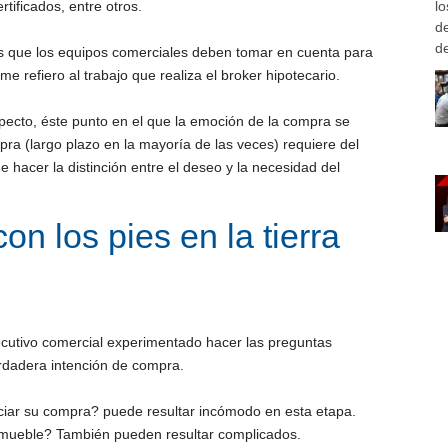
rtificados, entre otros.
l
d
de
es que los equipos comerciales deben tomar en cuenta para
e refiero al trabajo que realiza el broker hipotecario.
ospecto, éste punto en el que la emoción de la compra se
pra (largo plazo en la mayoría de las veces) requiere del
e hacer la distinción entre el deseo y la necesidad del
n los pies en la tierra
 ejecutivo comercial experimentado hacer las preguntas
erdadera intención de compra.
iar su compra? puede resultar incómodo en esta etapa.
 inmueble? También pueden resultar complicados.