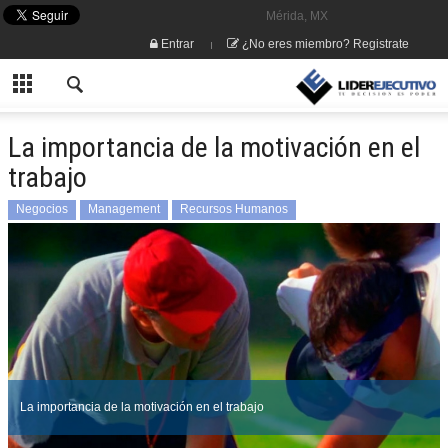
Mérida, MX
Entrar
¿No eres miembro? Registrate
La importancia de la motivación en el
trabajo
Negocios
Management
Recursos Humanos
La importancia de la motivación en el trabajo