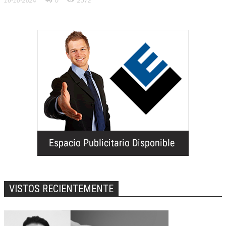
16-10-2024
0
2572
VISTOS RECIENTEMENTE