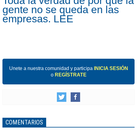
Toda la verdad de por qué la
gente no se queda en las
empresas. LEE
Unete a nuestra comunidad y participa
INICIA SESIÓN
o
REGÍSTRATE
COMENTARIOS