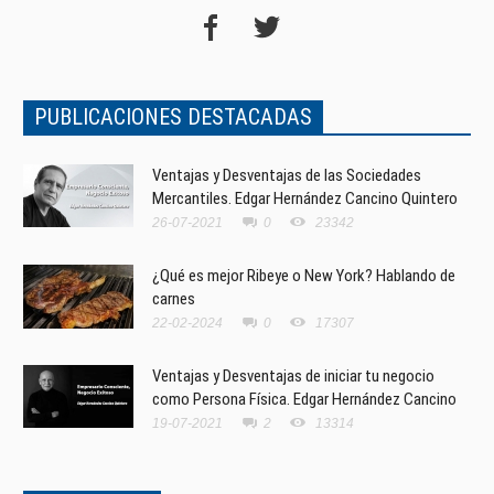
PUBLICACIONES DESTACADAS
Ventajas y Desventajas de las Sociedades
Mercantiles. Edgar Hernández Cancino Quintero
26-07-2021
0
23342
¿Qué es mejor Ribeye o New York? Hablando de
carnes
22-02-2024
0
17307
Ventajas y Desventajas de iniciar tu negocio
como Persona Física. Edgar Hernández Cancino
19-07-2021
2
13314