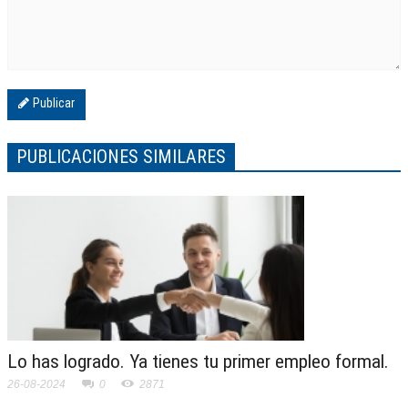
Publicar
PUBLICACIONES SIMILARES
Lo has logrado. Ya tienes tu primer empleo formal.
26-08-2024
0
2871