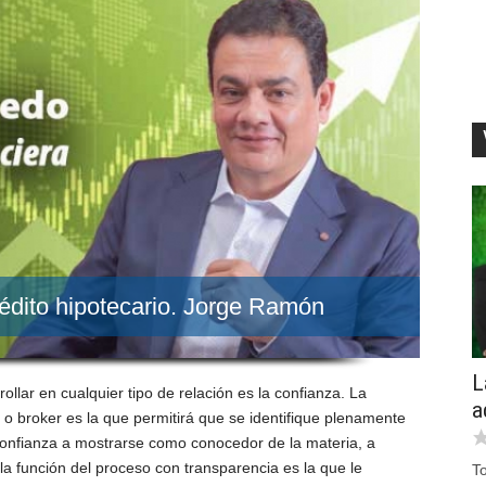
rédito hipotecario. Jorge Ramón
L
ollar en cualquier tipo de relación es la confianza. La
a
 o broker es la que permitirá que se identifique plenamente
a confianza a mostrarse como conocedor de la materia, a
la función del proceso con transparencia es la que le
T