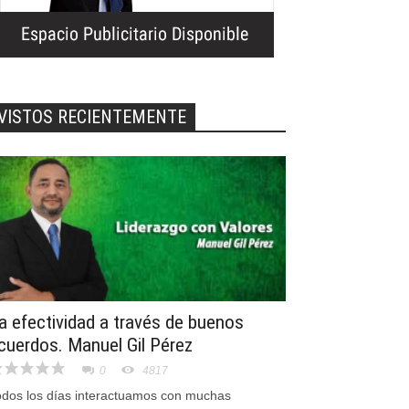
VISTOS RECIENTEMENTE
a efectividad a través de buenos
cuerdos. Manuel Gil Pérez
0
4817
odos los días interactuamos con muchas