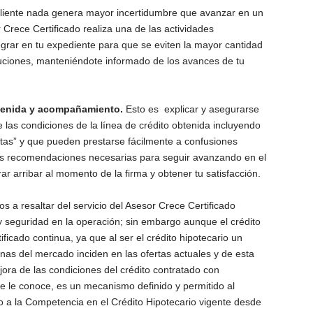
iente nada genera mayor incertidumbre que avanzar en un
Crece Certificado realiza una de las actividades
egrar en tu expediente para que se eviten la mayor cantidad
ituciones, manteniéndote informado de los avances de tu
btenida y acompañamiento.
Esto es explicar y asegurarse
las condiciones de la línea de crédito obtenida incluyendo
itas” y que pueden prestarse fácilmente a confusiones
las recomendaciones necesarias para seguir avanzando en el
 arribar al momento de la firma y obtener tu satisfacción.
a resaltar del servicio del Asesor Crece Certificado
 seguridad en la operación; sin embargo aunque el crédito
ficado continua, ya que al ser el crédito hipotecario un
rnas del mercado inciden en las ofertas actuales y de esta
jora de las condiciones del crédito contratado con
se le conoce, es un mecanismo definido y permitido al
 a la Competencia en el Crédito Hipotecario vigente desde