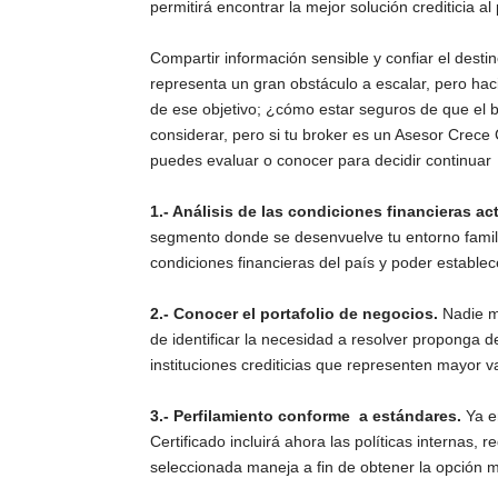
permitirá encontrar la mejor solución crediticia a
Compartir información sensible y confiar el destin
representa un gran obstáculo a escalar, pero hac
de ese objetivo; ¿cómo estar seguros de que el b
considerar, pero si tu broker es un Asesor Crece 
puedes evaluar o conocer para decidir continuar
1.- Análisis de las condiciones financieras ac
segmento donde se desenvuelve tu entorno familia
condiciones financieras del país y poder estable
2.- Conocer el portafolio de negocios.
Nadie m
de identificar la necesidad a resolver proponga d
instituciones crediticias que representen mayor v
3.- Perfilamiento conforme a estándares.
Ya e
Certificado incluirá ahora las políticas internas, 
seleccionada maneja a fin de obtener la opción 