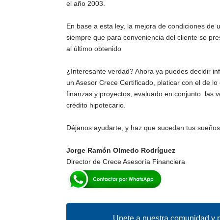
el año 2003.
En base a esta ley, la mejora de condiciones de u
siempre que para conveniencia del cliente se pr
al último obtenido
¿Interesante verdad? Ahora ya puedes decidir in
un Asesor Crece Certificado, platicar con el de 
finanzas y proyectos, evaluado en conjunto las ve
crédito hipotecario.
Déjanos ayudarte, y haz que sucedan tus sueños
Jorge Ramón Olmedo Rodríguez
Director de Crece Asesoría Financiera
Unete a nuestra comunidad y p