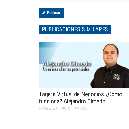
Publicar
PUBLICACIONES SIMILARES
Tarjeta Virtual de Negocios ¿Cómo
funciona? Alejandro Olmedo
14-08-2024
0
3057