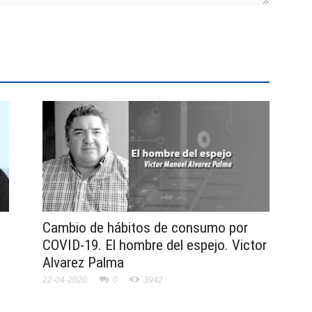
Cambio de hábitos de consumo por
COVID-19. El hombre del espejo. Victor
Alvarez Palma
22-04-2020
0
3942