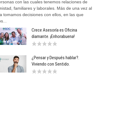
ersonas con las cuales tenemos relaciones de
istad, familiares y laborales. Más de una vez al
ía tomamos decisiones con ellos, en las que
s...
Crece Asesoría es Oficina
diamante. ¡Enhorabuena!
¿Pensar y Después hablar?.
Viviendo con Sentido.