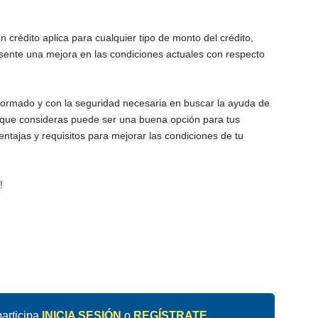
n crédito aplica para cualquier tipo de monto del crédito,
esente una mejora en las condiciones actuales con respecto
formado y con la seguridad necesaria en buscar la ayuda de
lo que consideras puede ser una buena opción para tus
ntajas y requisitos para mejorar las condiciones de tu
!
articipa
INICIA SESIÓN
o
REGÍSTRATE