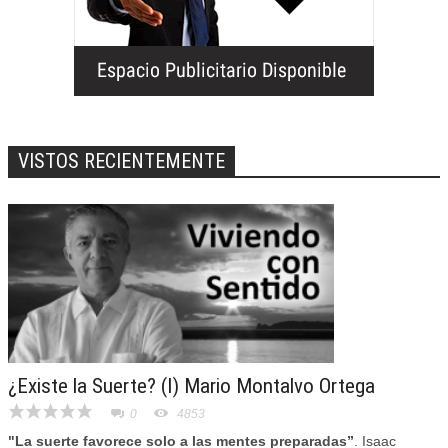
VISTOS RECIENTEMENTE
¿Existe la Suerte? (I) Mario Montalvo Ortega
0
4853
"La suerte favorece solo a las mentes preparadas”
. Isaac