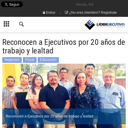
Mérida, MX
Entrar
¿No eres miembro? Registrate
Reconocen a Ejecutivos por 20 años de
trabajo y lealtad
Negocios
Fiscal
Educación
Reconocen a Ejecutivos por 20 años de trabajo y lealtad