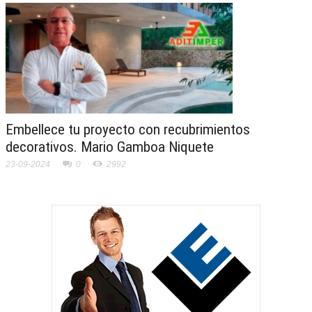
Embellece tu proyecto con recubrimientos
decorativos. Mario Gamboa Niquete
23-09-2024
0
2992