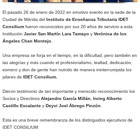
El pasado 26 de enero de 2022 en emotivo evento en la sede de la
Ciudad de Mérida del
Instituto de Enseñanza Tributaria IDET
Consilium
fueron reconocidos por sus 20 años de servicio a esta
Institución
Javier San Martín Lara Tamayo
y
Verónica de los
Ángeles Chan Montejo
.
Una empresa se forja en el tiempo, en la dificultad, pero también en
las alegrías y más cuando el profesionalismo, lealtad, dedicación,
esmero y don de gente han nutrido de manera ininterrumpida los
pilares de
IDET Consilium.
Dieron testimonio de tan importante y merecido reconocimiento los
Socios y Directivos
Alejandro García Millán
,
Irving Alberto
Castillo Escalante
y
Deyvi Joel Ábrego Pinzón
.
Esta es una breve remembranza de los distinguidos ejecutivos de
IDET CONSILIUM: