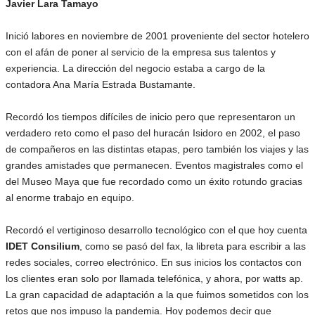
Javier Lara Tamayo
Inició labores en noviembre de 2001 proveniente del sector hotelero
con el afán de poner al servicio de la empresa sus talentos y
experiencia. La dirección del negocio estaba a cargo de la
contadora Ana María Estrada Bustamante.
Recordó los tiempos difíciles de inicio pero que representaron un
verdadero reto como el paso del huracán Isidoro en 2002, el paso
de compañeros en las distintas etapas, pero también los viajes y las
grandes amistades que permanecen. Eventos magistrales como el
del Museo Maya que fue recordado como un éxito rotundo gracias
al enorme trabajo en equipo.
Recordó el vertiginoso desarrollo tecnológico con el que hoy cuenta
IDET Consilium
, como se pasó del fax, la libreta para escribir a las
redes sociales, correo electrónico. En sus inicios los contactos con
los clientes eran solo por llamada telefónica, y ahora, por watts ap.
La gran capacidad de adaptación a la que fuimos sometidos con los
retos que nos impuso la pandemia. Hoy podemos decir que