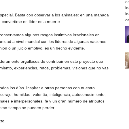
e
in
i
 especial. Basta con observar a los animales: en una manada
ca
 convertirse en líder es a muerte.
onservamos algunos rasgos instintivos irracionales en
nidad a nivel mundial con los líderes de algunas naciones
ión o un juicio emotivo, es un hecho evidente.
deramente orgullosos de contribuir en este proyecto que
iento, experiencias, retos, problemas, visiones que no vas
todos los días. Inspirar a otras personas con nuestro
coraje, humildad, valentía, inteligencia, autoconocimiento,
sonales e interpersonales, fe y un gran número de atributos
ismo tiempo se pueden perder.
to.