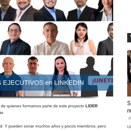
ES EJECUTIVOS en LINKEDIN
S
 de quienes formamos parte de este proyecto
LIDER
n
te.
d. Y pueden sonar muchos años y pocos miembros, pero
U