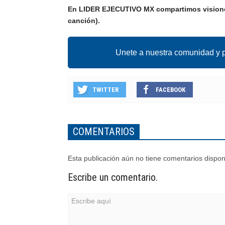
En LIDER EJECUTIVO MX compartimos visiones
canción).
Unete a nuestra comunidad y p
TWITTER
FACEBOOK
COMENTARIOS
Esta publicación aún no tiene comentarios dispon
Escribe un comentario.