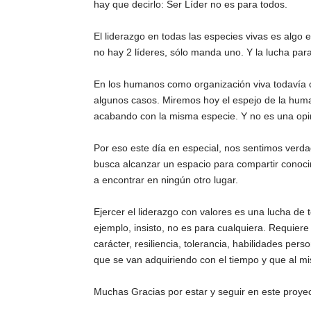
hay que decirlo: Ser Líder no es para todos.
El liderazgo en todas las especies vivas es algo
no hay 2 líderes, sólo manda uno. Y la lucha para
En los humanos como organización viva todavía c
algunos casos. Miremos hoy el espejo de la huma
acabando con la misma especie. Y no es una opin
Por eso este día en especial, nos sentimos verda
busca alcanzar un espacio para compartir conocim
a encontrar en ningún otro lugar.
Ejercer el liderazgo con valores es una lucha de 
ejemplo, insisto, no es para cualquiera. Requiere 
carácter, resiliencia, tolerancia, habilidades per
que se van adquiriendo con el tiempo y que al m
Muchas Gracias por estar y seguir en este proyec