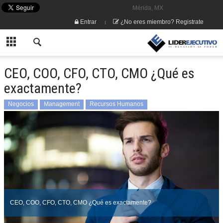
Mérida, MX
Entrar
¿No eres miembro? Registrate
CEO, COO, CFO, CTO, CMO ¿Qué es
exactamente?
Negocios
Management
Recursos Humanos
CEO, COO, CFO, CTO, CMO ¿Qué es exactamente?