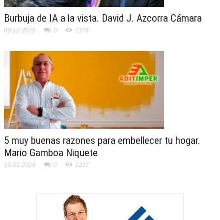
Burbuja de IA a la vista. David J. Azcorra Cámara
09-12-2025
0
1374
5 muy buenas razones para embellecer tu hogar.
Mario Gamboa Niquete
19-11-2024
0
2227