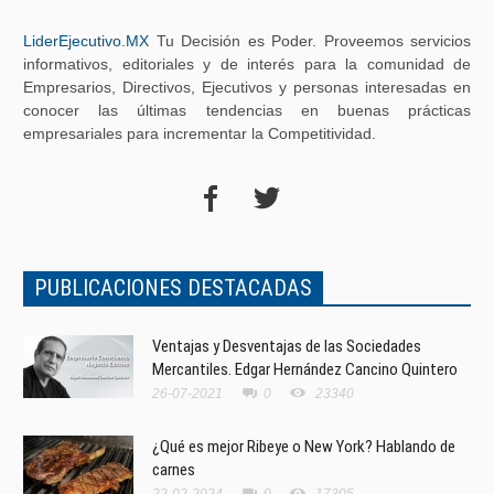
LiderEjecutivo.MX
Tu Decisión es Poder. Proveemos servicios
informativos, editoriales y de interés para la comunidad de
Empresarios, Directivos, Ejecutivos y personas interesadas en
conocer las últimas tendencias en buenas prácticas
empresariales para incrementar la Competitividad.
PUBLICACIONES DESTACADAS
Ventajas y Desventajas de las Sociedades
Mercantiles. Edgar Hernández Cancino Quintero
26-07-2021
0
23340
¿Qué es mejor Ribeye o New York? Hablando de
carnes
22-02-2024
0
17305