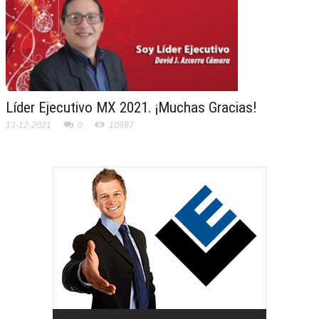
Líder Ejecutivo MX 2021. ¡Muchas Gracias!
13-12-2021
0
10987