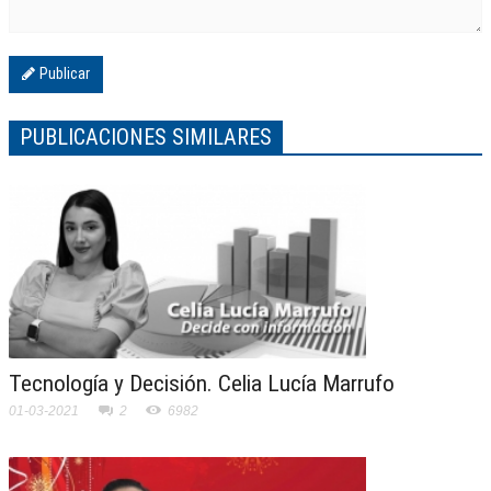
Publicar
PUBLICACIONES SIMILARES
Tecnología y Decisión. Celia Lucía Marrufo
01-03-2021
2
6982