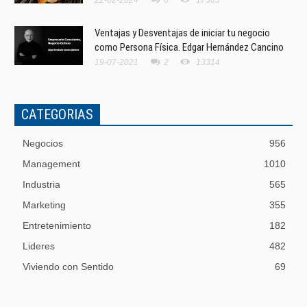
Ventajas y Desventajas de iniciar tu negocio
como Persona Física. Edgar Hernández Cancino
19-07-2021
2
13314
CATEGORIAS
Negocios
956
Management
1010
Industria
565
Marketing
355
Entretenimiento
182
Lideres
482
Viviendo con Sentido
69