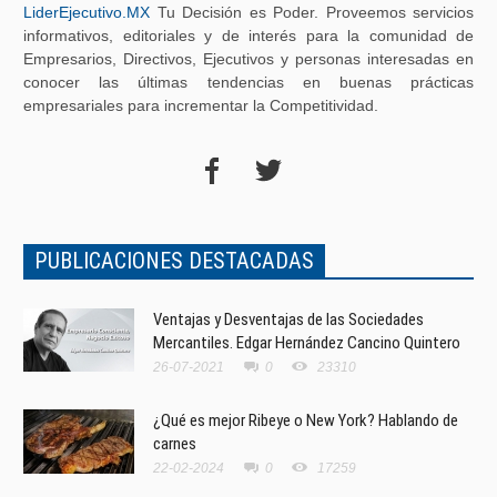
LiderEjecutivo.MX
Tu Decisión es Poder. Proveemos servicios
informativos, editoriales y de interés para la comunidad de
Empresarios, Directivos, Ejecutivos y personas interesadas en
conocer las últimas tendencias en buenas prácticas
empresariales para incrementar la Competitividad.
PUBLICACIONES DESTACADAS
Ventajas y Desventajas de las Sociedades
Mercantiles. Edgar Hernández Cancino Quintero
26-07-2021
0
23310
¿Qué es mejor Ribeye o New York? Hablando de
carnes
22-02-2024
0
17259