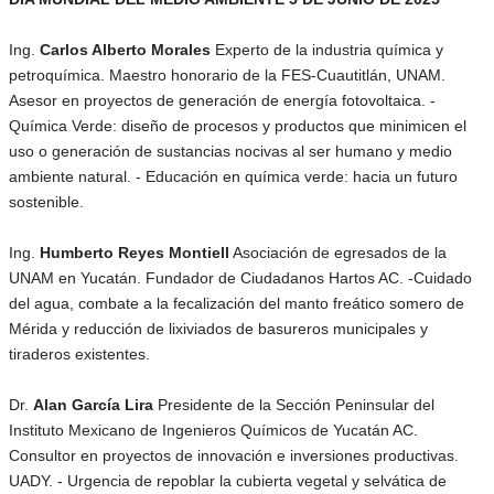
Ing.
Carlos Alberto Morales
Experto de la industria química y
petroquímica. Maestro honorario de la FES-Cuautitlán, UNAM.
Asesor en proyectos de generación de energía fotovoltaica. -
Química Verde: diseño de procesos y productos que minimicen el
uso o generación de sustancias nocivas al ser humano y medio
ambiente natural. - Educación en química verde: hacia un futuro
sostenible.
Ing.
Humberto Reyes Montiell
Asociación de egresados de la
UNAM en Yucatán. Fundador de Ciudadanos Hartos AC. -Cuidado
del agua, combate a la fecalización del manto freático somero de
Mérida y reducción de lixiviados de basureros municipales y
tiraderos existentes.
Dr.
Alan García Lira
Presidente de la Sección Peninsular del
Instituto Mexicano de Ingenieros Químicos de Yucatán AC.
Consultor en proyectos de innovación e inversiones productivas.
UADY. - Urgencia de repoblar la cubierta vegetal y selvática de