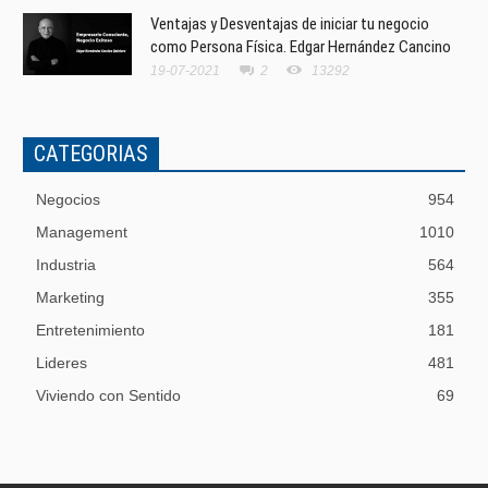
Ventajas y Desventajas de iniciar tu negocio
como Persona Física. Edgar Hernández Cancino
19-07-2021
2
13292
CATEGORIAS
Negocios
954
Management
1010
Industria
564
Marketing
355
Entretenimiento
181
Lideres
481
Viviendo con Sentido
69