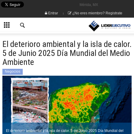
Mérida, MX
Entrar
¿No eres miembro? Registrate
El deterioro ambiental y la isla de calor.
5 de Junio 2025 Día Mundial del Medio
Ambiente
Negocios
El deterioro ambiental y la isla de calor. 5 de Junio 2025 Día Mundial del