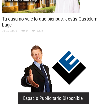
Tu casa no vale lo que piensas. Jesús Gastelum
Lage
21-11-2024
0
4325