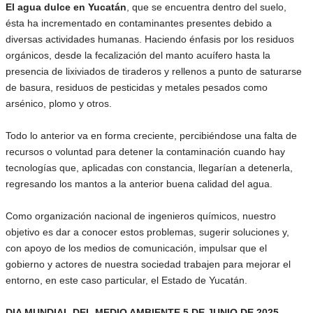
El agua dulce en Yucatán
, que se encuentra dentro del suelo,
ésta ha incrementado en contaminantes presentes debido a
diversas actividades humanas. Haciendo énfasis por los residuos
orgánicos, desde la fecalización del manto acuífero hasta la
presencia de lixiviados de tiraderos y rellenos a punto de saturarse
de basura, residuos de pesticidas y metales pesados como
arsénico, plomo y otros.
Todo lo anterior va en forma creciente, percibiéndose una falta de
recursos o voluntad para detener la contaminación cuando hay
tecnologías que, aplicadas con constancia, llegarían a detenerla,
regresando los mantos a la anterior buena calidad del agua.
Como organización nacional de ingenieros químicos, nuestro
objetivo es dar a conocer estos problemas, sugerir soluciones y,
con apoyo de los medios de comunicación, impulsar que el
gobierno y actores de nuestra sociedad trabajen para mejorar el
entorno, en este caso particular, el Estado de Yucatán.
DIA MUNDIAL DEL MEDIO AMBIENTE 5 DE JUNIO DE 2025