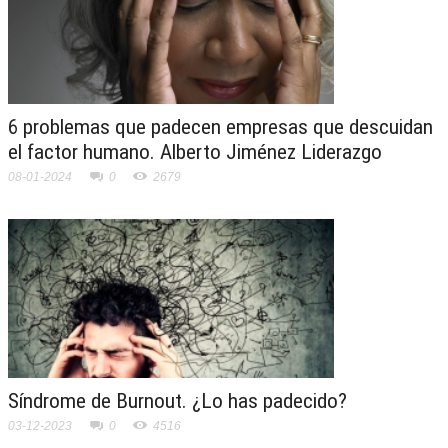
6 problemas que padecen empresas que descuidan
el factor humano. Alberto Jiménez Liderazgo
08-01-2024
0
2679
Síndrome de Burnout. ¿Lo has padecido?
03-12-2023
0
4516