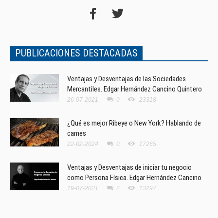
PUBLICACIONES DESTACADAS
Ventajas y Desventajas de las Sociedades
Mercantiles. Edgar Hernández Cancino Quintero
26-07-2021
0
23318
¿Qué es mejor Ribeye o New York? Hablando de
carnes
22-02-2024
0
17265
Ventajas y Desventajas de iniciar tu negocio
como Persona Física. Edgar Hernández Cancino
19-07-2021
2
13297