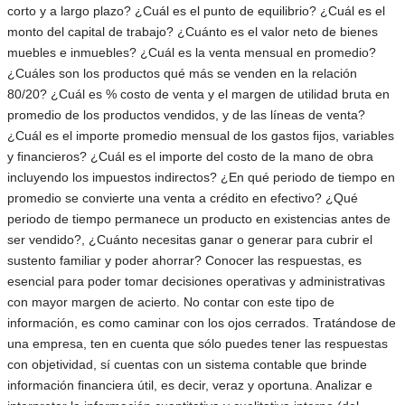
corto y a largo plazo? ¿Cuál es el punto de equilibrio? ¿Cuál es el
monto del capital de trabajo? ¿Cuánto es el valor neto de bienes
muebles e inmuebles? ¿Cuál es la venta mensual en promedio?
¿Cuáles son los productos qué más se venden en la relación
80/20? ¿Cuál es % costo de venta y el margen de utilidad bruta en
promedio de los productos vendidos, y de las líneas de venta?
¿Cuál es el importe promedio mensual de los gastos fijos, variables
y financieros? ¿Cuál es el importe del costo de la mano de obra
incluyendo los impuestos indirectos? ¿En qué periodo de tiempo en
promedio se convierte una venta a crédito en efectivo? ¿Qué
periodo de tiempo permanece un producto en existencias antes de
ser vendido?, ¿Cuánto necesitas ganar o generar para cubrir el
sustento familiar y poder ahorrar? Conocer las respuestas, es
esencial para poder tomar decisiones operativas y administrativas
con mayor margen de acierto. No contar con este tipo de
información, es como caminar con los ojos cerrados. Tratándose de
una empresa, ten en cuenta que sólo puedes tener las respuestas
con objetividad, sí cuentas con un sistema contable que brinde
información financiera útil, es decir, veraz y oportuna. Analizar e