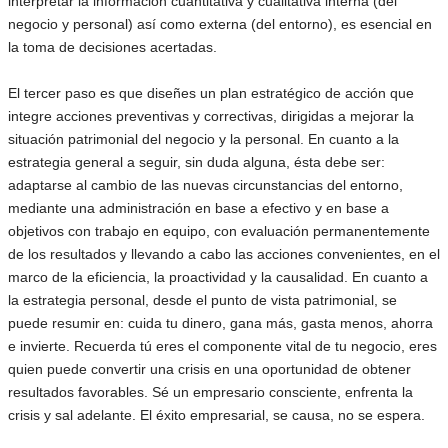
interpretar la información cuantitativa y cualitativa interna (del
negocio y personal) así como externa (del entorno), es esencial en
la toma de decisiones acertadas.
El tercer paso es que diseñes un plan estratégico de acción que
integre acciones preventivas y correctivas, dirigidas a mejorar la
situación patrimonial del negocio y la personal. En cuanto a la
estrategia general a seguir, sin duda alguna, ésta debe ser:
adaptarse al cambio de las nuevas circunstancias del entorno,
mediante una administración en base a efectivo y en base a
objetivos con trabajo en equipo, con evaluación permanentemente
de los resultados y llevando a cabo las acciones convenientes, en el
marco de la eficiencia, la proactividad y la causalidad. En cuanto a
la estrategia personal, desde el punto de vista patrimonial, se
puede resumir en: cuida tu dinero, gana más, gasta menos, ahorra
e invierte. Recuerda tú eres el componente vital de tu negocio, eres
quien puede convertir una crisis en una oportunidad de obtener
resultados favorables. Sé un empresario consciente, enfrenta la
crisis y sal adelante. El éxito empresarial, se causa, no se espera.