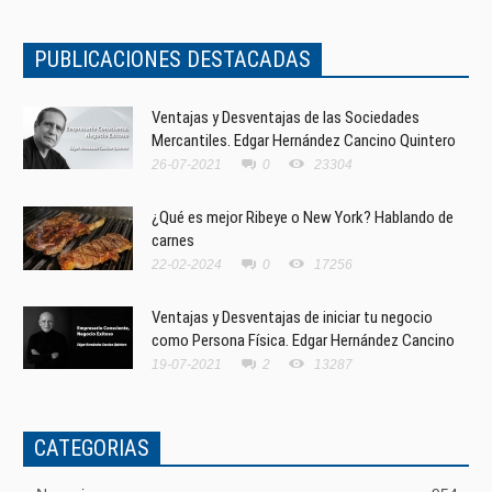
PUBLICACIONES DESTACADAS
Ventajas y Desventajas de las Sociedades
Mercantiles. Edgar Hernández Cancino Quintero
26-07-2021
0
23304
¿Qué es mejor Ribeye o New York? Hablando de
carnes
22-02-2024
0
17256
Ventajas y Desventajas de iniciar tu negocio
como Persona Física. Edgar Hernández Cancino
19-07-2021
2
13287
CATEGORIAS