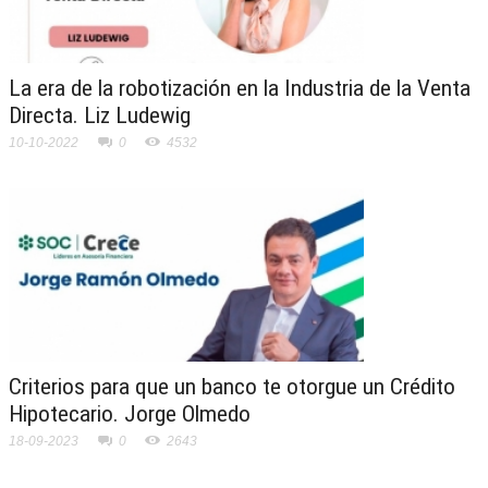
La era de la robotización en la Industria de la Venta
Directa. Liz Ludewig
10-10-2022
0
4532
Criterios para que un banco te otorgue un Crédito
Hipotecario. Jorge Olmedo
18-09-2023
0
2643