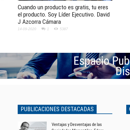
Cuando un producto es gratis, tu eres
el producto. Soy Líder Ejecutivo. David
J Azcorra Cámara
14-09-2020
1
5387
PUBLICACIONES DESTACADAS
Ventajas y Desventajas de las