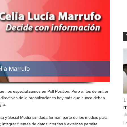
elia Marrufo
que nos especializamos en Poll Position. Pero antes de entrar
s directivas de la organizaciones hoy más que nunca deben
L
gía.
m
ata y Social Media sin duda forman parte de los medios para
L
 integrar fuentes de datos internas y externas permite