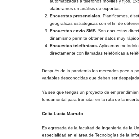
automatizadas a teléfonos móviles y fijos. Ex
elaboramos un análisis de expertos.
Encuestas presenciales.
Planificamos, dis
geográficas estratégicas con el fin de obtener
Encuestas envío SMS.
Son encuestas direct
dinamismo permite obtener datos muy rápido
Encuestas telefónicas.
Aplicamos metodolog
directamente con llamadas telefónicas a teléfo
Después de la pandemia los mercados poco a poc
variables desconocidas que deben ser despejadas
Ya sea que tengas un proyecto de emprendimient
fundamental para transitar en la ruta de la incert
Celia Lucía Marrufo
Es egresada de la facultad de Ingeniería de la 
especialidad en el área de Tecnologías de la Info