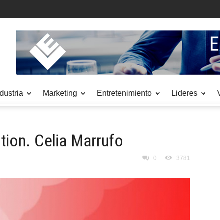
dustria
Marketing
Entretenimiento
Lideres
ition. Celia Marrufo
0
3781