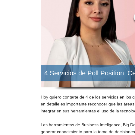
4 Servicios de Poll Position. C
Hoy quiero contarte de 4 de los servicios en los 
en detalle es importante reconocer que las área
integrar en sus herramientas el uso de la tecnolo
Las herramientas de Business Inteligence, Big D
generar conocimiento para la toma de decisiones;