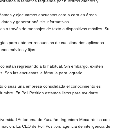
ploramos la temática requerida por nuestros clientes y
eñamos y ejecutamos encuestas cara a cara en áreas
 datos y generar análisis informativos.
as a través de mensajes de texto a dispositivos móviles. Su
.
ías para obtener respuestas de cuestionarios aplicados
nos móviles y fijos.
o están regresando a lo habitual. Sin embargo, existen
. Son las encuestas la fórmula para lograrlo.
o o seas una empresa consolidada el conocimiento es
idumbre. En Poll Position estamos listos para ayudarte.
Universidad Autónoma de Yucatán. Ingeniera Mecatrónica con
rmación. Es CEO de Poll Position, agencia de inteligencia de