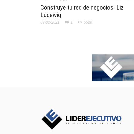
Construye tu red de negocios. Liz
Ludewig
09-02-2021
1
5520