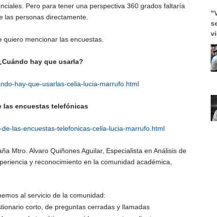
nciales. Pero para tener una perspectiva 360 grados faltaría
"
e las personas directamente.
s
v
e quiero mencionar las encuestas.
 ¿Cuándo hay que usarla?
ando-hay-que-usarlas-celia-lucia-marrufo.html
e las encuestas telefónicas
s-de-las-encuestas-telefonicas-celia-lucia-marrufo.html
ña Mtro. Alvaro Quiñones Aguilar, Especialista en Análisis de
xperiencia y reconocimiento en la comunidad académica,
emos al servicio de la comunidad:
tionario corto, de preguntas cerradas y llamadas