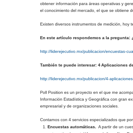
obtener información para áreas operativas y gere
el conocimiento del mercado, el que se obtiene d
Existen diversos instrumentos de medición, hoy t
En este artículo respondemos a la pregunta:
http://liderejecutivo.mx/publicacion/encuestas-cu
También te puede interesar: 4 Aplicaciones d
http://liderejecutivo.mx/publicacion/4-aplicacione
Poll Position es un proyecto en el que me acompa
Información Estadística y Geográfica con gran e
empresarial y de organizaciones sociales.
Contamos con 4 servicios especializados que pon
Encuestas automáticas.
A partir de un cues