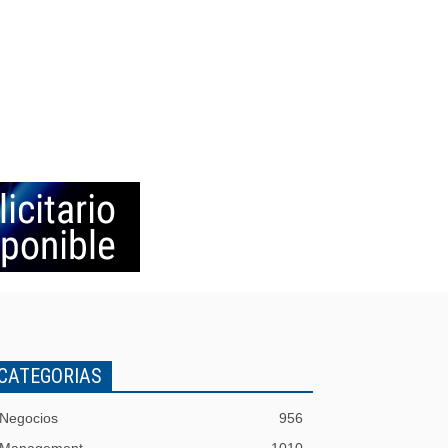
CATEGORIAS
Negocios
956
Management
1010