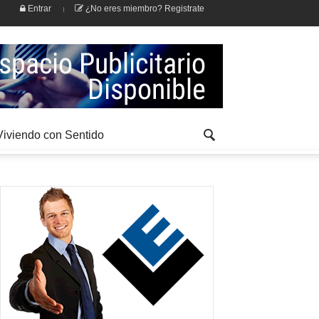
Entrar
¿No eres miembro? Registrate
Viviendo con Sentido