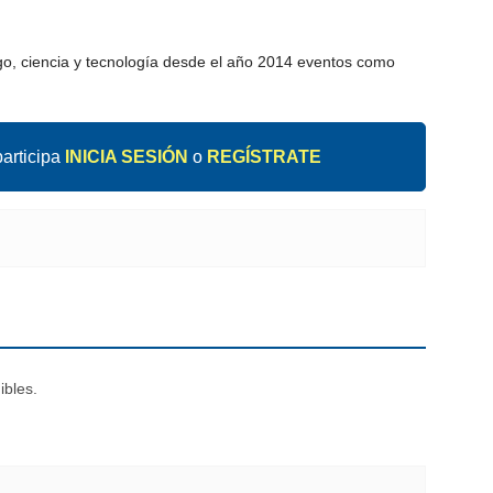
zgo, ciencia y tecnología desde el año 2014 eventos como
articipa
INICIA SESIÓN
o
REGÍSTRATE
ibles.