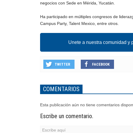
negocios con Sede en Mérida, Yucatán.
Ha participado en múltiples congresos de lidera
Campus Party, Talent Mexico, entre otros.
Unete a nuestra comunidad y p
TWITTER
FACEBOOK
COMENTARIOS
Esta publicación aún no tiene comentarios dispon
Escribe un comentario.