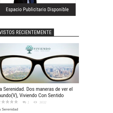
VISTOS RECIENTEMENTE
a Serenidad. Dos maneras de ver el
undo(V), Viviendo Con Sentido
1
3632
a Serenidad