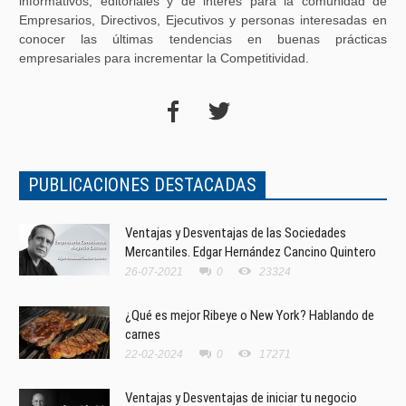
informativos, editoriales y de interés para la comunidad de
Empresarios, Directivos, Ejecutivos y personas interesadas en
conocer las últimas tendencias en buenas prácticas
empresariales para incrementar la Competitividad.
PUBLICACIONES DESTACADAS
Ventajas y Desventajas de las Sociedades
Mercantiles. Edgar Hernández Cancino Quintero
26-07-2021
0
23324
¿Qué es mejor Ribeye o New York? Hablando de
carnes
22-02-2024
0
17271
Ventajas y Desventajas de iniciar tu negocio