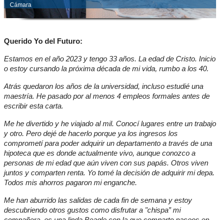
Cámara
Querido Yo del Futuro:
Estamos en el año 2023 y tengo 33 años. La edad de Cristo. Inicio 
o estoy cursando la próxima década de mi vida, rumbo a los 40.
Atrás quedaron los años de la universidad, incluso estudié una 
maestría. He pasado por al menos 4 empleos formales antes de 
escribir esta carta.
Me he divertido y he viajado al mil. Conocí lugares entre un trabajo 
y otro. Pero dejé de hacerlo porque ya los ingresos los 
comprometí para poder adquirir un departamento a través de una 
hipoteca que es donde actualmente vivo, aunque conozco a 
personas de mi edad que aún viven con sus papás. Otros viven 
juntos y comparten renta. Yo tomé la decisión de adquirir mi depa. 
Todos mis ahorros pagaron mi enganche.
Me han aburrido las salidas de cada fin de semana y estoy 
descubriendo otros gustos como disfrutar a "chispa” mi 