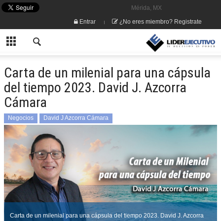
Mérida, MX
Entrar
¿No eres miembro? Registrate
Carta de un milenial para una cápsula
del tiempo 2023. David J. Azcorra
Cámara
Negocios
David J Azcorra Cámara
Carta de un milenial para una cápsula del tiempo 2023. David J. Azcorra