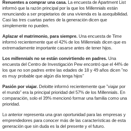
Renuentes a comprar una casa.
 La encuesta de Apartment List 
informó que la razón principal por la que los Millennials están 
renunciando a ser propietarios de una vivienda es la asequibilidad. 
Casi las tres cuartas partes de la generación dicen que 
simplemente no pueden.
Aplazar el matrimonio, para siempre.
 Una encuesta de Time 
informó recientemente que el 42% de los Millennials dicen que es 
extremadamente importante casarse antes de tener hijos.
Los millennials no se están convirtiendo en padres.
 Una 
encuesta del Centro de Investigación Pew encontró que el 44% de 
los que no son padres entre las edades de 18 y 49 años dicen "no 
es muy probable que algún día tenga hijos"
Pasión por viajar.
 Deloitte informó recientemente que "viajar por 
el mundo" era la principal prioridad del 57% de los Millennials. En 
comparación, solo el 39% mencionó formar una familia como una 
prioridad.
Lo anterior representa una gran oportunidad para las empresas y 
emprendedores para conocer más de las características de esta 
generación que sin duda es la del presente y el futuro. 