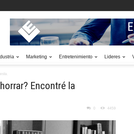
dustria
Marketing
Entretenimiento
Lideres
esta.
ahorrar? Encontré la
0
4459