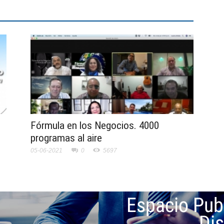
Fórmula en los Negocios. 4000
programas al aire
05-06-2021
0
5697