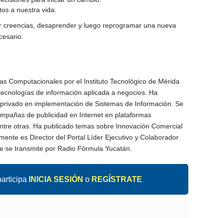
tos a nuestra vida.
ar creencias, desaprender y luego reprogramar una nueva
cesario.
as Computacionales por el Instituto Tecnológico de Mérida
ecnologías de información aplicada a negocios. Ha
y privado en implementación de Sistemas de Información. Se
ampañas de publicidad en Internet en plataformas
ntre otras. Ha publicado temas sobre Innovación Comercial
lmente es Director del Portal Líder Ejecutivo y Colaborador
e transmite por Radio Fórmula Yucatán.
articipa
INICIA SESIÓN
o
REGÍSTRATE