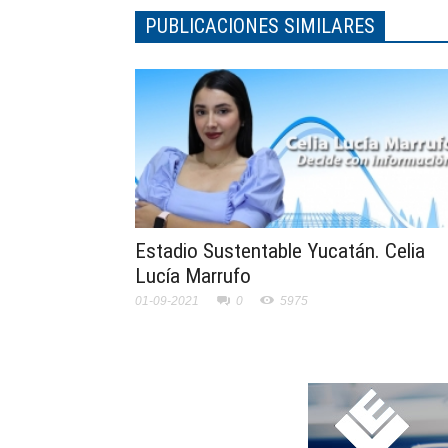
PUBLICACIONES SIMILARES
Estadio Sustentable Yucatán. Celia
Lucía Marrufo
01-09-2021
0
5975