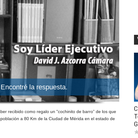
? Encontré la respuesta.
C
r recibido como regalo un "cochinito de barro” de los que
T
a población a 80 Km de la Ciudad de Mérida en el estado de
G