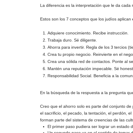
La diferencia es la interpretación que le da cada
Estos son los 7 conceptos que los judíos aplican 
Adquiere conocimiento. Recibe instrucción.
Trabaja duro. Sé diligente.
Ahorra para invertir. Regla de los 3 tercios (ti
Crea tu propio negocio. Reinvierte en el nego
Crea una sólida red de contactos. Ponte al se
Mantén una reputación impecable. Sé hones
Responsabilidad Social. Beneficia a la comun
En la búsqueda de la respuesta a la pregunta que 
Creo que el ahorro solo es parte del conjunto de 
el sacrificio, el pecado, la tentación, el perdón, 
forman parte del sistema de creencias de las cul
El primer paso pudiera ser lograr un estado 
Un segundo paso va en el sentido de tomar de