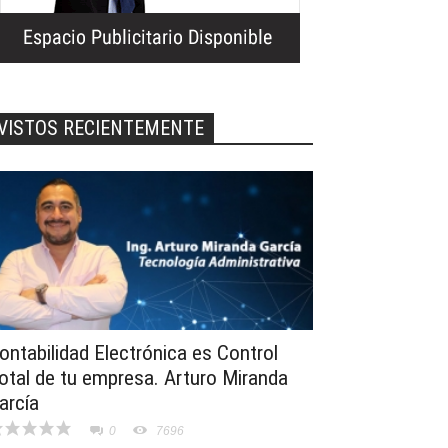
VISTOS RECIENTEMENTE
ontabilidad Electrónica es Control
otal de tu empresa. Arturo Miranda
arcía
0
7696