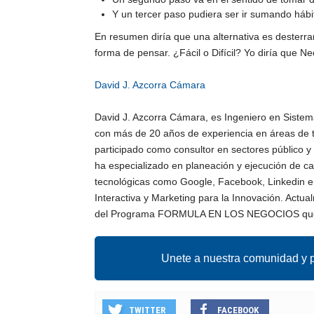
Y un tercer paso pudiera ser ir sumando hábi
En resumen diría que una alternativa es desterr
forma de pensar. ¿Fácil o Difícil? Yo diría que Ne
David J. Azcorra Cámara
David J. Azcorra Cámara, es Ingeniero en Sistem
con más de 20 años de experiencia en áreas de t
participado como consultor en sectores público 
ha especializado en planeación y ejecución de c
tecnológicas como Google, Facebook, Linkedin e
Interactiva y Marketing para la Innovación. Actua
del Programa FORMULA EN LOS NEGOCIOS que s
Unete a nuestra comunidad y p
TWITTER
FACEBOOK