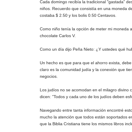
Cada domingo recibía la tradicional "gastada” d
niños. Recuerdo que consistía en una moneda de
costaba $ 2.50 y los bolis 0.50 Centavos.
Como niño tenía la opción de meter mi moneda al c
chocolate Carlos V.
Como un día dijo Peña Nieto: ¿Y ustedes qué hu
Un hecho es que para que el ahorro exista, debe
claro es la comunidad judía y la conexión que tie
negocios.
Los judíos no se acomodan en el milagro divino c
dicen: "Todos y cada uno de los judíos deben esf
Navegando entre tanta información encontré estos
mucho la atención que todos están soportados en 
que la Biblia Cristiana tiene los mismos libros i