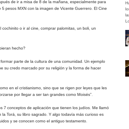
espués de ir a misa de 8 de la mañana, especialmente para
H
 5 pesos MXN con la imagen de Vicente Guerrero. El Cine
l
l
Lo
ochinito o ir al cine, comprar palomitas, un boli, un
bieran hecho?
 formar parte de la cultura de una comunidad. Un ejemplo
ne su credo marcado por su religión y la forma de hacer
omo en el cristianismo, sino que se rigen por leyes que les
orzarse por llegar a ser tan grandes como Moisés”.
 7 conceptos de aplicación que tienen los judíos. Me llamó
la Torá, su libro sagrado. Y algo todavía más curioso es
ncluidos y se conocen como el antiguo testamento.