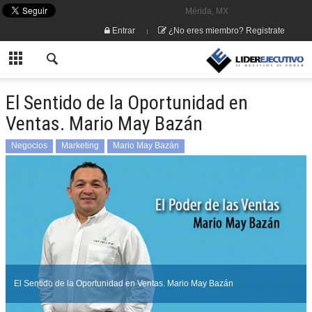
Mérida, MX
Entrar
¿No eres miembro? Registrate
El Sentido de la Oportunidad en
Ventas. Mario May Bazán
Negocios
Marketing
Mario May Bazán
El Sentido de la Oportunidad en Ventas. Mario May Bazán