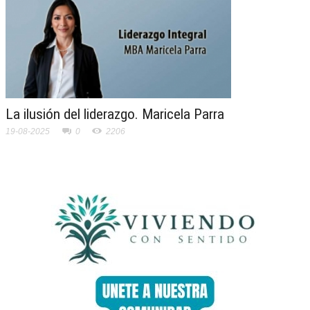
La ilusión del liderazgo. Maricela Parra
19-08-2025
0
2206