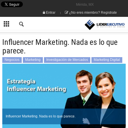
Mérida, MX
Entrar
¿No eres miembro? Registrate
Influencer Marketing. Nada es lo que
parece.
Negocios
Marketing
Investigación de Mercados
Marketing Digital
Medios
Publicidad
Influencer Marketing. Nada es lo que parece.