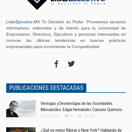
LiderEjecutivo.MX
Tu Decisión es Poder. Proveemos servicios
informativos, editoriales y de interés para la comunidad de
Empresarios, Directivos, Ejecutivos y personas interesadas en
conocer las últimas tendencias en buenas prácticas
empresariales para incrementar la Competitividad.
PUBLICACIONES DESTACADAS
Ventajas y Desventajas de las Sociedades
Mercantiles. Edgar Hernández Cancino Quintero
26-07-2021
0
23326
¿Qué es mejor Ribeye o New York? Hablando de