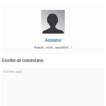
Anónimo
Aaaah, oooh, aaaahhh...!
Escribe un comentario.