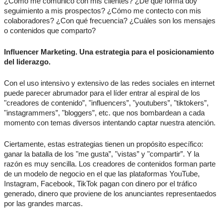
¿Cómo me comunico con mis clientes? ¿De qué forma doy
seguimiento a mis prospectos? ¿Cómo me contecto con mis
colaboradores? ¿Con qué frecuencia? ¿Cuáles son los mensajes
o contenidos que comparto?
Influencer Marketing. Una estrategia para el posicionamiento
del liderazgo.
Con el uso intensivo y extensivo de las redes sociales en internet
puede parecer abrumador para el líder entrar al espiral de los
"creadores de contenido”, "influencers”, "youtubers”, "tiktokers”,
"instagrammers”, "bloggers”, etc. que nos bombardean a cada
momento con temas diversos intentando captar nuestra atención.
Ciertamente, estas estrategias tienen un propósito específico:
ganar la batalla de los "me gusta”, "vistas” y "compartir”. Y la
razón es muy sencilla. Los creadores de contenidos forman parte
de un modelo de negocio en el que las plataformas YouTube,
Instagram, Facebook, TikTok pagan con dinero por el tráfico
generado, dinero que proviene de los anunciantes representaedos
por las grandes marcas.