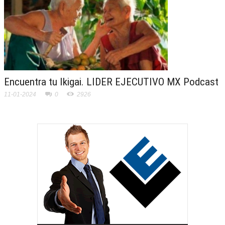
Encuentra tu Ikigai. LIDER EJECUTIVO MX Podcast
11-01-2024
0
2926