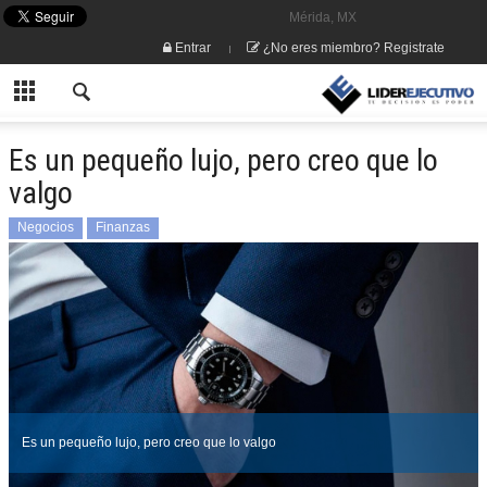
Mérida, MX
Entrar
¿No eres miembro? Registrate
Es un pequeño lujo, pero creo que lo
valgo
Negocios
Finanzas
Es un pequeño lujo, pero creo que lo valgo