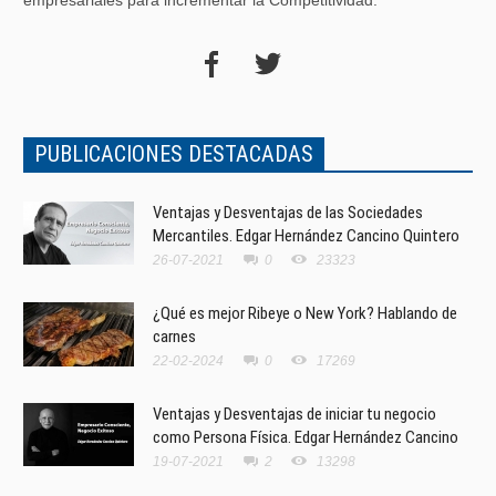
PUBLICACIONES DESTACADAS
Ventajas y Desventajas de las Sociedades
Mercantiles. Edgar Hernández Cancino Quintero
26-07-2021
0
23323
¿Qué es mejor Ribeye o New York? Hablando de
carnes
22-02-2024
0
17269
Ventajas y Desventajas de iniciar tu negocio
como Persona Física. Edgar Hernández Cancino
19-07-2021
2
13298