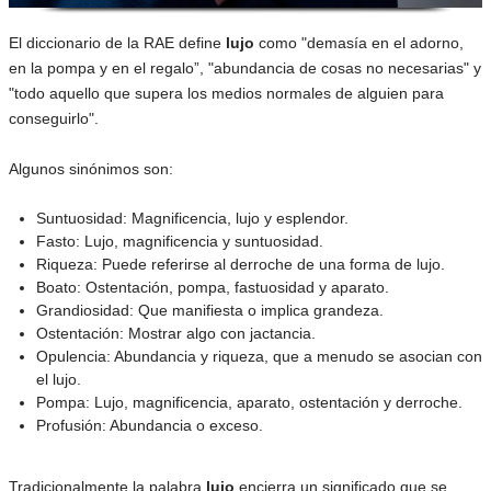
El diccionario de la RAE define
lujo
como "demasía en el adorno,
en la pompa y en el regalo”, "abundancia de cosas no necesarias" y
"todo aquello que supera los medios normales de alguien para
conseguirlo".
Algunos sinónimos son:
Suntuosidad: Magnificencia, lujo y esplendor.
Fasto: Lujo, magnificencia y suntuosidad.
Riqueza: Puede referirse al derroche de una forma de lujo.
Boato: Ostentación, pompa, fastuosidad y aparato.
Grandiosidad: Que manifiesta o implica grandeza.
Ostentación: Mostrar algo con jactancia.
Opulencia: Abundancia y riqueza, que a menudo se asocian con
el lujo.
Pompa: Lujo, magnificencia, aparato, ostentación y derroche.
Profusión: Abundancia o exceso.
Tradicionalmente la palabra
lujo
encierra un significado que se