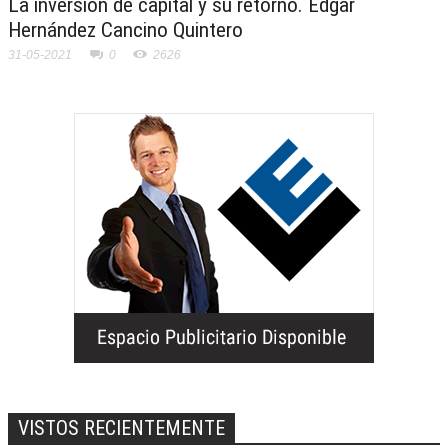
La inversión de capital y su retorno. Edgar
Hernández Cancino Quintero
31-05-2021
0
2626
VISTOS RECIENTEMENTE