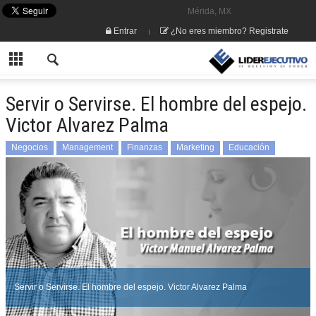
Mérida, MX
Entrar
¿No eres miembro? Registrate
Servir o Servirse. El hombre del espejo.
Victor Alvarez Palma
Negocios
Management
Finanzas
Marketing
Educación
Servir o Servirse. El hombre del espejo. Victor Alvarez Palma