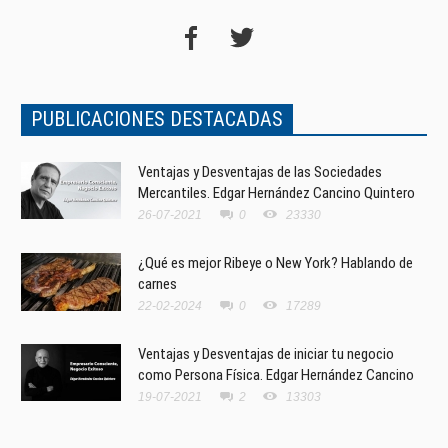
PUBLICACIONES DESTACADAS
Ventajas y Desventajas de las Sociedades
Mercantiles. Edgar Hernández Cancino Quintero
26-07-2021
0
23330
¿Qué es mejor Ribeye o New York? Hablando de
carnes
22-02-2024
0
17289
Ventajas y Desventajas de iniciar tu negocio
como Persona Física. Edgar Hernández Cancino
19-07-2021
2
13303