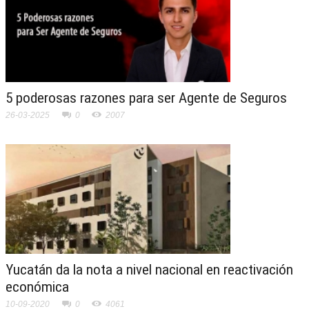
5 poderosas razones para ser Agente de Seguros
26-03-2025
0
2007
Yucatán da la nota a nivel nacional en reactivación
económica
10-09-2020
0
4061